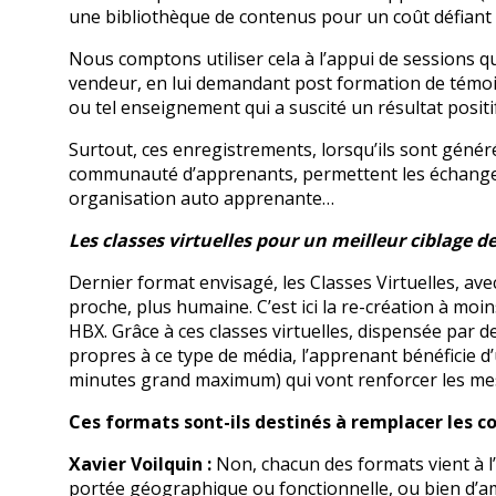
une bibliothèque de contenus pour un coût défiant 
Nous comptons utiliser cela à l’appui de sessions 
vendeur, en lui demandant post formation de témoigne
ou tel enseignement qui a suscité un résultat positif
Surtout, ces enregistrements, lorsqu’ils sont gén
communauté d’apprenants, permettent les échanges 
organisation auto apprenante
Les classes virtuelles pour un meilleur ciblage 
Dernier format envisagé, les Classes Virtuelles, av
proche, plus humaine. C’est ici la re-création à m
HBX. Grâce à ces classes virtuelles, dispensée par
propres à ce type de média, l’apprenant bénéficie d’
minutes grand maximum) qui vont renforcer les mes
Ces formats sont-ils destinés à remplacer les co
Xavier Voilquin :
Non, chacun des formats vient à l’
portée géographique ou fonctionnelle, ou bien d’am