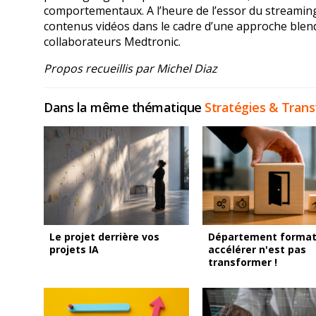
comportementaux. A l’heure de l’essor du streamin
contenus vidéos dans le cadre d’une approche blended 
collaborateurs Medtronic.
Propos recueillis par Michel Diaz
Dans la même thématique
Stratégies & Tran
Le projet derrière vos
Département formati
projets IA
accélérer n'est pas
transformer !