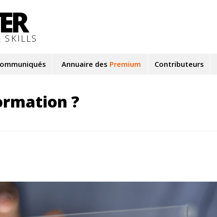
TER
 SKILLS
ommuniqués
Annuaire des
Premium
Contributeurs
formation ?