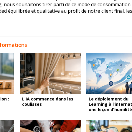
g, nous souhaitons tirer parti de ce mode de consommation
équilibrée et qualitative au profit de notre client final, le
sformations
on :
L'IA commence dans les
Le déploiement du
coulisses
Learning à l’internat
une leçon d'humilité