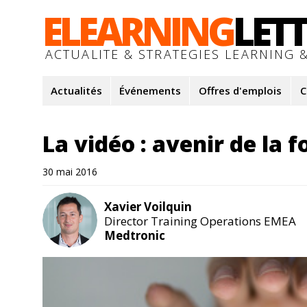
ELEARNING
LET
ACTUALITE & STRATEGIES LEARNING &
Actualités
Événements
Offres d'emplois
C
La vidéo : avenir de la 
30 mai 2016
Xavier Voilquin
Director Training Operations EMEA
Medtronic