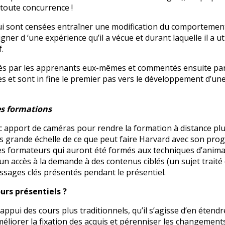
toute concurrence !
qui sont censées entraîner une modification du comportemen
r d ‘une expérience qu’il a vécue et durant laquelle il a util
.
érés par les apprenants eux-mêmes et commentés ensuite par
et sont in fine le premier pas vers le développement d’un
des formations
ec apport de caméras pour rendre la formation à distance pl
oins grande échelle de ce que peut faire Harvard avec son pr
 des formateurs qui auront été formés aux techniques d’anim
un accès à la demande à des contenus ciblés (un sujet traité
sages clés présentés pendant le présentiel.
urs présentiels ?
appui des cours plus traditionnels, qu’il s’agisse d’en étendr
éliorer la fixation des acquis et pérenniser les changement