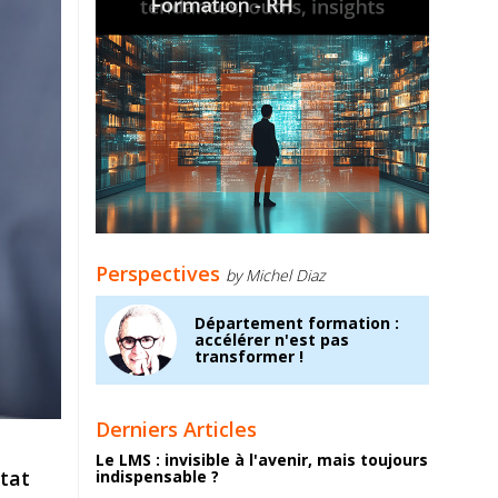
Perspectives
by Michel Diaz
Département formation :
accélérer n'est pas
transformer !
Derniers Articles
Le LMS : invisible à l'avenir, mais toujours
état
indispensable ?