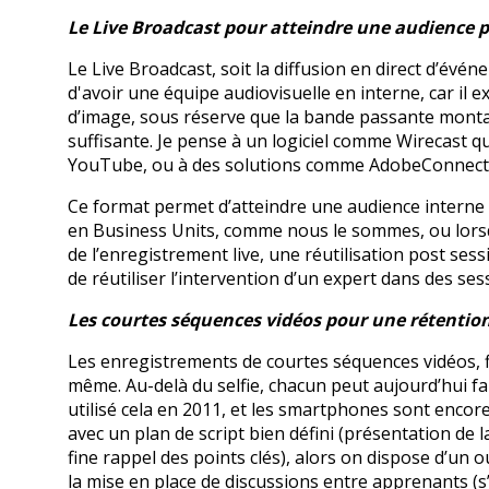
Le Live Broadcast pour atteindre une audience p
Le Live Broadcast, soit la diffusion en direct d’évé
d'avoir une équipe audiovisuelle en interne, car il 
d’image, sous réserve que la bande passante montan
suffisante. Je pense à un logiciel comme Wirecast q
YouTube, ou à des solutions comme AdobeConnect
Ce format permet d’atteindre une audience interne p
en Business Units, comme nous le sommes, ou lorsq
de l’enregistrement live, une réutilisation post se
de réutiliser l’intervention d’un expert dans des ses
Les courtes séquences vidéos pour une rétenti
Les enregistrements de courtes séquences vidéos, f
même. Au-delà du selfie, chacun peut aujourd’hui fa
utilisé cela en 2011, et les smartphones sont encore
avec un plan de script bien défini (présentation de l
fine rappel des points clés), alors on dispose d’un 
la mise en place de discussions entre apprenants (s