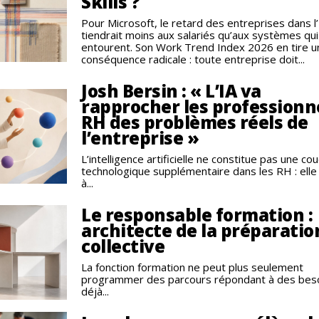
Skills ?
Pour Microsoft, le retard des entreprises dans l’
tiendrait moins aux salariés qu’aux systèmes qui
entourent. Son Work Trend Index 2026 en tire u
conséquence radicale : toute entreprise doit...
Josh Bersin : « L’IA va
rapprocher les professionn
RH des problèmes réels de
l’entreprise »
L’intelligence artificielle ne constitue pas une co
technologique supplémentaire dans les RH : elle
à...
Le responsable formation :
architecte de la préparatio
collective
La fonction formation ne peut plus seulement
programmer des parcours répondant à des bes
déjà...