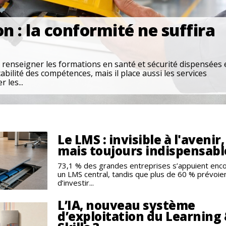
n : la conformité ne suffira
 renseigner les formations en santé et sécurité dispensées 
abilité des compétences, mais il place aussi les services
 les...
Le LMS : invisible à l'avenir,
mais toujours indispensabl
73,1 % des grandes entreprises s’appuient enco
un LMS central, tandis que plus de 60 % prévoie
d’investir...
L’IA, nouveau système
d’exploitation du Learning