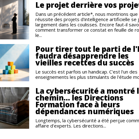
Le projet derrière vos proje
Dans un précédent article*, nous montrions que 
réussite des projets d'intelligence artificielle se
largement dans les coulisses. Encore faut-il savo
comment transformer ce constat en feuille de ro
le...
Pour tirer tout le parti de l'I
faudra désapprendre les
vieilles recettes du succès
Le succès est parfois un handicap. C'est l'un des
enseignements les plus stimulants de l'étude mon
La cybersécurité a montré 
chemin… les Directions
Formation face à leurs
dépendances numériques
Longtemps, la cybersécurité a été perçue com
affaire d'experts. Les directions...