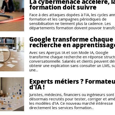
La cybermenace accélère, l
formation doit suivre
Face à des attaques dopées à l’IA, les cycles an
formation et les campagnes périodiques de
sensibilisation ne tiennent plus la cadence. Les
départements formation doivent pouvoir transfo
Google transforme chaque
recherche en apprentissag
Avec ses Aperçus IA et son Mode IA, Google
transforme chaque recherche en réponse struct
conversationnelle. Salariés et clients peuvent d
obtenir une explication sans consulter un LMS, s
une...
Experts métiers ? Formate
d'IA !
Juristes, médecins, financiers ou ingénieurs sont
désormais recrutés pour tester, corriger et amé
les modèles d’IA. Ce nouveau marché intéresse
directement les services formation...