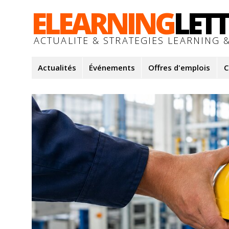
ELEARNING
LET
ACTUALITE & STRATEGIES LEARNING &
Actualités
Événements
Offres d'emplois
C