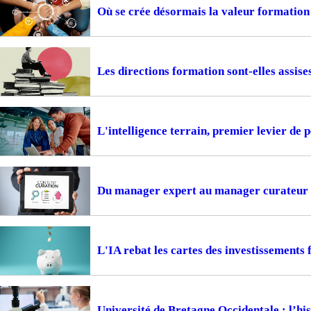
Où se crée désormais la valeur formation
Les directions formation sont-elles assise
L'intelligence terrain, premier levier de
Du manager expert au manager curateur
L'IA rebat les cartes des investissements
Université de Bretagne Occidentale : l’hi