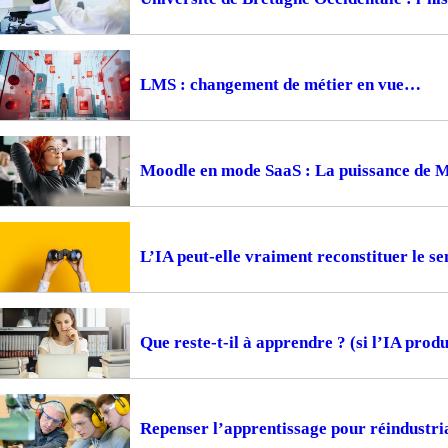
LMS : changement de métier en vue
Moodle en mode SaaS : La puissance de 
L’IA peut-elle vraiment reconstituer le s
Que reste-t-il à apprendre ? (si l’IA produi
Repenser l’apprentissage pour réindustria