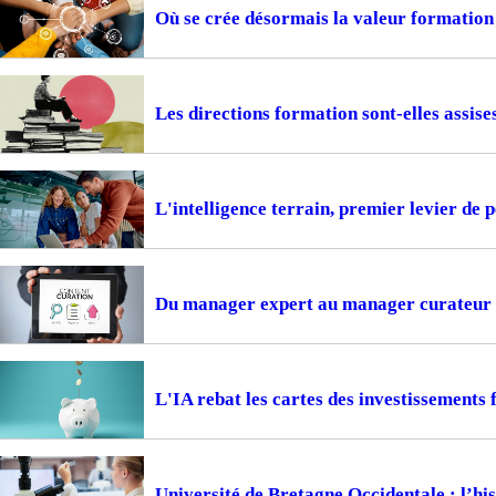
Où se crée désormais la valeur formation
Les directions formation sont-elles assise
L'intelligence terrain, premier levier de
Du manager expert au manager curateur
L'IA rebat les cartes des investissements
Université de Bretagne Occidentale : l’hi