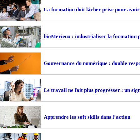
La formation doit lâcher prise pour avoir 
bioMérieux : industrialiser la formation
Gouvernance du numérique : double respon
Le travail ne fait plus progresser : un si
Apprendre les soft skills dans l’action