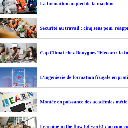
La formation au pied de la machine
Sécurité au travail : cinq sens pour réapp
Cap Climat chez Bouygues Telecom : la f
L’ingénierie de formation frugale en prat
Montée en puissance des académies métiers
Learning in the flow (of work) : un concep