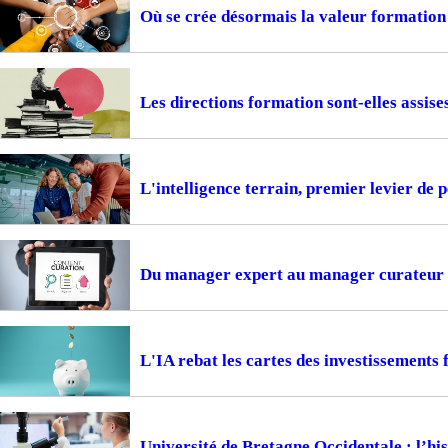
Où se crée désormais la valeur formation
Les directions formation sont-elles assise
L'intelligence terrain, premier levier de
Du manager expert au manager curateur
L'IA rebat les cartes des investissements
Université de Bretagne Occidentale : l’hi