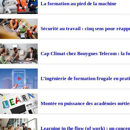
La formation au pied de la machine
Sécurité au travail : cinq sens pour réapp
Cap Climat chez Bouygues Telecom : la f
L’ingénierie de formation frugale en prat
Montée en puissance des académies métiers
Learning in the flow (of work) : un concep