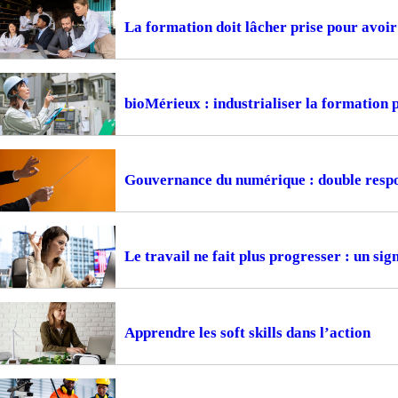
La formation doit lâcher prise pour avoir 
bioMérieux : industrialiser la formation
Gouvernance du numérique : double respon
Le travail ne fait plus progresser : un si
Apprendre les soft skills dans l’action