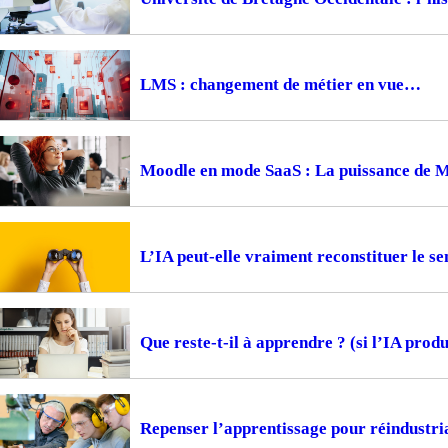
LMS : changement de métier en vue
Moodle en mode SaaS : La puissance de 
L’IA peut-elle vraiment reconstituer le s
Que reste-t-il à apprendre ? (si l’IA produi
Repenser l’apprentissage pour réindustria