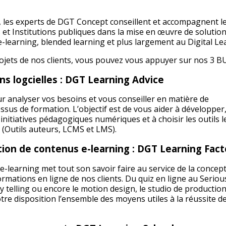
, les experts de DGT Concept conseillent et accompagnent l
t Institutions publiques dans la mise en œuvre de solutio
 e-learning, blended learning et plus largement au Digital Le
jets de nos clients, vous pouvez vous appuyer sur nos 3 BU
ons logcielles : DGT Learning Advice
 analyser vos besoins et vous conseiller en matière de
essus de formation. L’objectif est de vous aider à développer
 initiatives pédagogiques numériques et à choisir les outils l
 (Outils auteurs, LCMS et LMS).
ion de contenus e-learning : DGT Learning Fact
e-learning met tout son savoir faire au service de la concept
formations en ligne de nos clients. Du quiz en ligne au Seri
y telling ou encore le motion design, le studio de productio
re disposition l’ensemble des moyens utiles à la réussite d