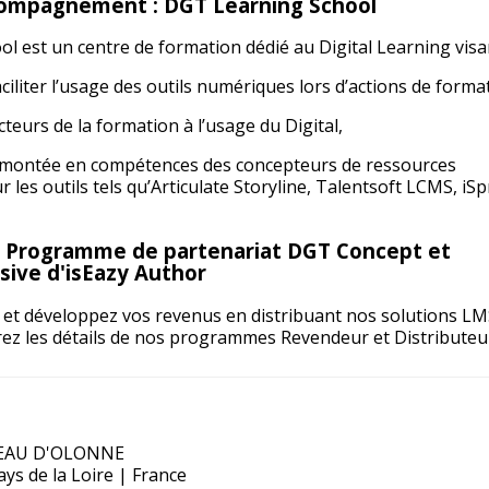
compagnement : DGT Learning School
 est un centre de formation dédié au Digital Learning visan
iliter l’usage des outils numériques lors d’actions de forma
acteurs de la formation à l’usage du Digital,
montée en compétences des concepteurs de ressources
les outils tels qu’Articulate Storyline, Talentsoft LCMS, iSp
 Programme de partenariat DGT Concept et
usive d'isEazy Author
 et développez vos revenus en distribuant nos solutions LM
ez les détails de nos programmes Revendeur et Distributeu
ATEAU D'OLONNE
s de la Loire | France