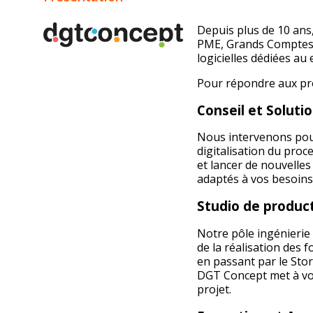
Depuis plus de 10 ans
PME, Grands Comptes e
logicielles dédiées au
Pour répondre aux pro
Conseil et Soluti
Nous intervenons pour
digitalisation du proc
et lancer de nouvelles
adaptés à vos besoins
Studio de product
Notre pôle ingénierie 
de la réalisation des 
en passant par le Stor
DGT Concept met à vot
projet.