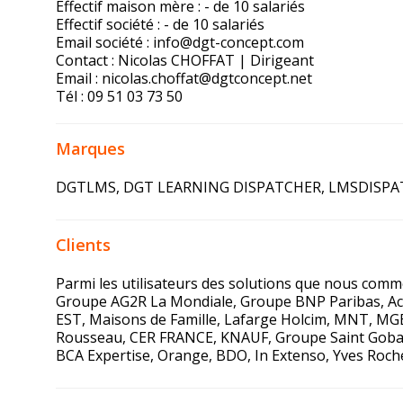
Effectif maison mère : - de 10 salariés
Effectif société : - de 10 salariés
Email société :
info@dgt-concept.com
Contact : Nicolas CHOFFAT | Dirigeant
Email :
nicolas.choffat@dgtconcept.net
Tél : 09 51 03 73 50
Marques
DGTLMS
,
DGT LEARNING DISPATCHER
,
LMSDISPA
Clients
Parmi les utilisateurs des solutions que nous com
Groupe AG2R La Mondiale, Groupe BNP Paribas, Act
EST, Maisons de Famille, Lafarge Holcim, MNT, MG
Rousseau, CER FRANCE, KNAUF, Groupe Saint Gobain, 
BCA Expertise, Orange, BDO, In Extenso, Yves Roche