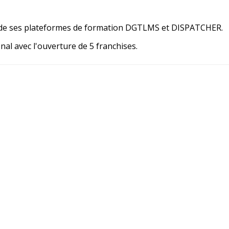
 de ses plateformes de formation
DGTLMS
et
DISPATCHER
.
nal avec l'ouverture de 5 franchises.