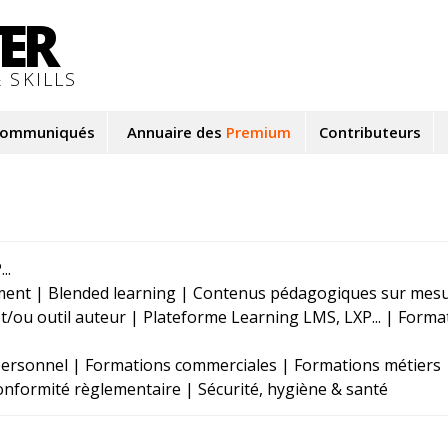
TER
 SKILLS
ommuniqués
Annuaire des
Premium
Contributeurs
..
ment | Blended learning | Contenus pédagogiques sur mesu
ou outil auteur | Plateforme Learning LMS, LXP... | Forma
rsonnel | Formations commerciales | Formations métiers 
nformité règlementaire | Sécurité, hygiène & santé