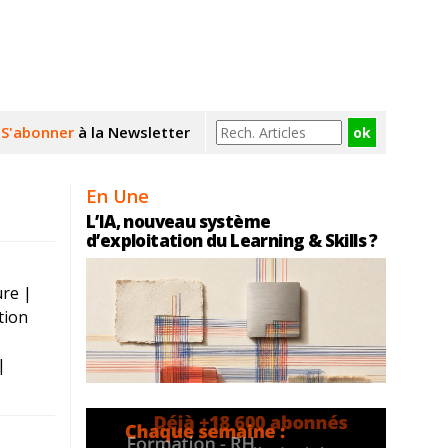
S'abonner
à la Newsletter
En Une
L’IA, nouveau système
d’exploitation du Learning & Skills ?
re |
tion
|