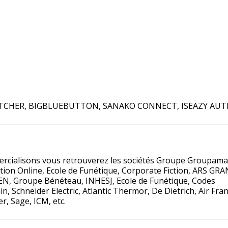
TCHER
,
BIGBLUEBUTTON
,
SANAKO CONNECT
,
ISEAZY AU
mercialisons vous retrouverez les sociétés Groupe Groupama
ion Online, Ecole de Funétique, Corporate Fiction, ARS GR
EN, Groupe Bénéteau, INHESJ, Ecole de Funétique, Codes
Schneider Electric, Atlantic Thermor, De Dietrich, Air Fran
r, Sage, ICM, etc.