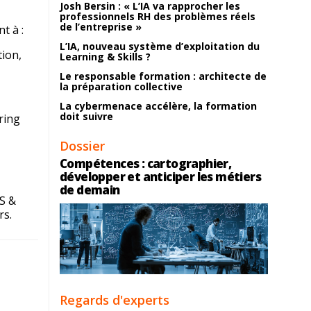
Josh Bersin : « L’IA va rapprocher les
professionnels RH des problèmes réels
de l’entreprise »
t à :
L’IA, nouveau système d’exploitation du
tion,
Learning & Skills ?
Le responsable formation : architecte de
la préparation collective
La cybermenace accélère, la formation
doit suivre
ring
Dossier
Compétences : cartographier,
développer et anticiper les métiers
de demain
S &
rs
.
Regards d'experts