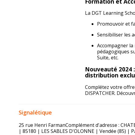
Formation et Ac
La DGT Learning School
Promouvoir et fac
Sensibiliser les 
Accompagner la 
pédagogiques sur 
Suite, etc.
Nouveauté 2024 :
distribution excl
Complétez votre offre
DISPATCHER.
Découvr
Signalétique
25 rue Henri FarmanComplément d'adresse : CH
| 85180 | LES SABLES D'OLONNE | Vendée (85) | Pay