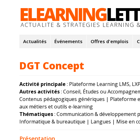
ELEARNING
LET
ACTUALITE & STRATEGIES LEARNING &
Actualités
Événements
Offres d'emplois
C
DGT Concept
Activité principale
: Plateforme Learning LMS, LXP.
Autres activités
: Conseil, Études ou Accompagne
Contenus pédagogiques génériques | Plateforme et/
aux métiers et outils e-learning
Thématiques
: Communication & développement pe
Informatique & bureautique | Langues | Mise en co
Présentation