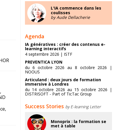
L'IA commence dans les
coulisses
by Aude Dellacherie
Agenda
IA génératives : créer des contenus e-
learning interactifs
4 septembre 2026 | ISTF
THOR
PREVENTICA LYON
du 6 octobre 2026 au 8 octobre 2026 |
NOOUS
Articuland : deux jours de formation
immersive à Londres
du 14 octobre 2026 au 15 octobre 2026 |
,
DISTRISOFT - Part of TicTac Group
AND
Success Stories
by E-learning Letter
ce,
Monoprix : la formation se
met à table