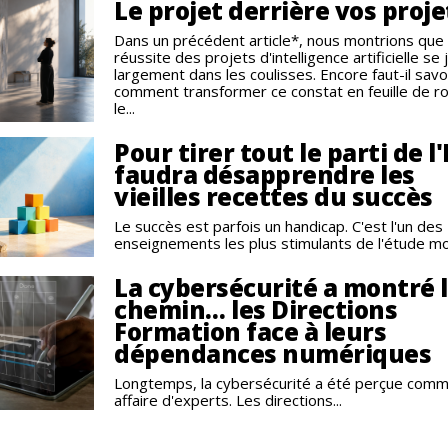
Le projet derrière vos proje
Dans un précédent article*, nous montrions que 
réussite des projets d'intelligence artificielle se
largement dans les coulisses. Encore faut-il savo
comment transformer ce constat en feuille de ro
le...
Pour tirer tout le parti de l'I
faudra désapprendre les
vieilles recettes du succès
Le succès est parfois un handicap. C'est l'un des
enseignements les plus stimulants de l'étude mon
La cybersécurité a montré 
chemin… les Directions
Formation face à leurs
dépendances numériques
Longtemps, la cybersécurité a été perçue com
affaire d'experts. Les directions...