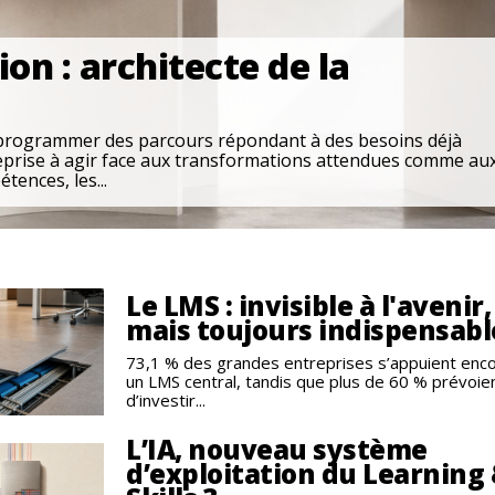
on : architecte de la
 programmer des parcours répondant à des besoins déjà
treprise à agir face aux transformations attendues comme au
ences, les...
Le LMS : invisible à l'avenir,
mais toujours indispensabl
73,1 % des grandes entreprises s’appuient enco
un LMS central, tandis que plus de 60 % prévoie
d’investir...
L’IA, nouveau système
d’exploitation du Learning