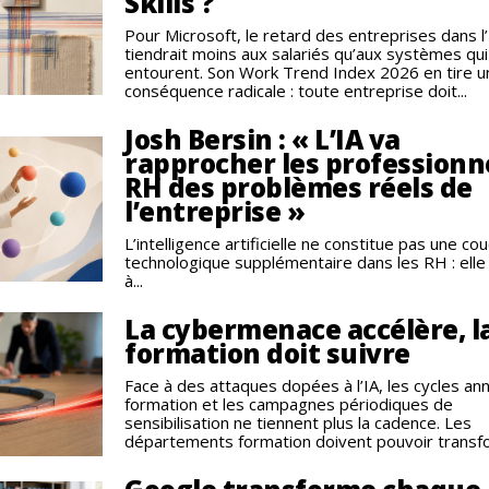
Skills ?
Pour Microsoft, le retard des entreprises dans l’
tiendrait moins aux salariés qu’aux systèmes qui
entourent. Son Work Trend Index 2026 en tire u
conséquence radicale : toute entreprise doit...
Josh Bersin : « L’IA va
rapprocher les professionn
RH des problèmes réels de
l’entreprise »
L’intelligence artificielle ne constitue pas une co
technologique supplémentaire dans les RH : elle
à...
La cybermenace accélère, l
formation doit suivre
Face à des attaques dopées à l’IA, les cycles an
formation et les campagnes périodiques de
sensibilisation ne tiennent plus la cadence. Les
départements formation doivent pouvoir transfo