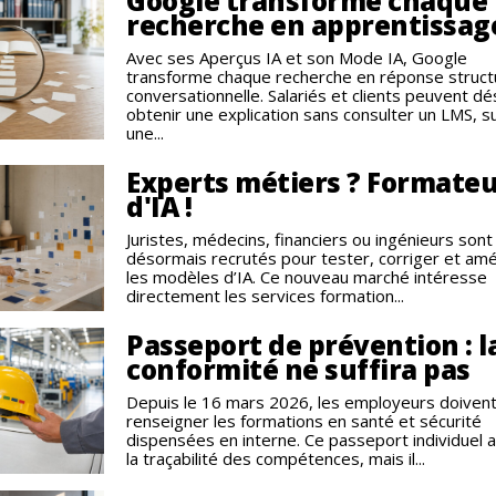
Google transforme chaque
recherche en apprentissag
Avec ses Aperçus IA et son Mode IA, Google
transforme chaque recherche en réponse struct
conversationnelle. Salariés et clients peuvent d
obtenir une explication sans consulter un LMS, s
une...
Experts métiers ? Formate
d'IA !
Juristes, médecins, financiers ou ingénieurs sont
désormais recrutés pour tester, corriger et amé
les modèles d’IA. Ce nouveau marché intéresse
directement les services formation...
Passeport de prévention : l
conformité ne suffira pas
Depuis le 16 mars 2026, les employeurs doiven
renseigner les formations en santé et sécurité
dispensées en interne. Ce passeport individuel 
la traçabilité des compétences, mais il...