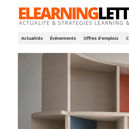
ELEARNING
LET
ACTUALITE & STRATEGIES LEARNING &
Actualités
Événements
Offres d'emplois
C