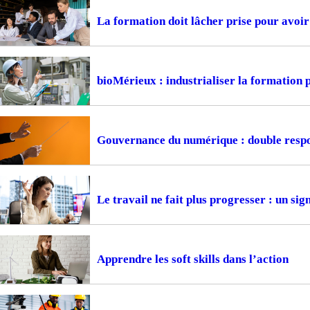
La formation doit lâcher prise pour avoir 
bioMérieux : industrialiser la formation
Gouvernance du numérique : double respon
Le travail ne fait plus progresser : un si
Apprendre les soft skills dans l’action