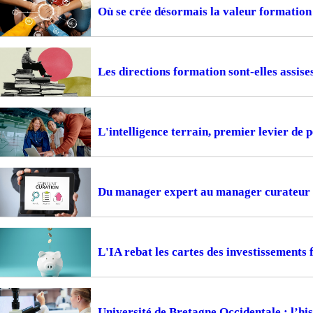
Où se crée désormais la valeur formation
Les directions formation sont-elles assise
L'intelligence terrain, premier levier de
Du manager expert au manager curateur
L'IA rebat les cartes des investissements
Université de Bretagne Occidentale : l’hi