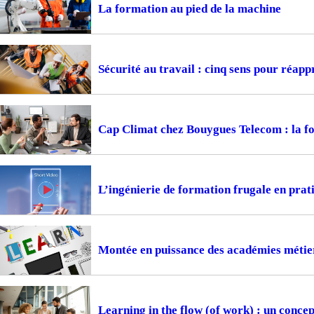
La formation au pied de la machine
Sécurité au travail : cinq sens pour réapp
Cap Climat chez Bouygues Telecom : la f
L’ingénierie de formation frugale en prat
Montée en puissance des académies métiers
Learning in the flow (of work) : un concep