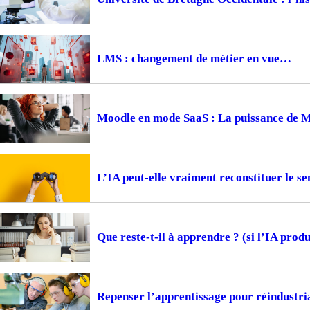
LMS : changement de métier en vue
Moodle en mode SaaS : La puissance de 
L’IA peut-elle vraiment reconstituer le s
Que reste-t-il à apprendre ? (si l’IA produi
Repenser l’apprentissage pour réindustria