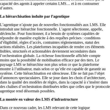
capacité des agents à appeler certains LMS… et à en contourner
d’autres.
La hiérarchisation induite par l’agentique
L’agentique n’ajoute pas de nouvelles fonctionnalités aux LMS. Elle
introduit une hiérarchie fonctionnelle. L’agent sélectionne, appelle,
déclenche. Pour fonctionner, il a besoin de systèmes capables de
répondre de manière explicite à des requêtes précises : conditions
d’éligibilité, règles d’accès, contraintes réglementaires, statut des
actions réalisées. Les plateformes incapables de rendre ces éléments
lisibles, structurés et actionnables deviennent secondaires dans
l’orchestration globale. La richesse fonctionnelle affichée compte
moins que la possibilité de mobilisation efficace par des tiers. Le
paysage LMS se hiérarchise non plus selon ce que la plateforme
montre à l’utilisateur, mais selon ce qu’elle est capable de garantir au
système. Cette hiérarchisation est silencieuse. Elle ne fait pas l’objet
d’annonces spectaculaires. Elle se joue dans les choix d’architecture,
dans la qualité des modèles de règles, dans la capacité à s’insérer dans
des chaînes d’orchestration distribuées telles que celles que le protocole
agentique rend désormais possibles.
La montée en valeur des LMS d’infrastructure
Dans ce nouveau cadre, les LMS relevant de cette logique