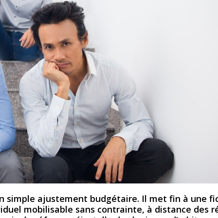
 simple ajustement budgétaire. Il met fin à une fi
viduel mobilisable sans contrainte, à distance des r