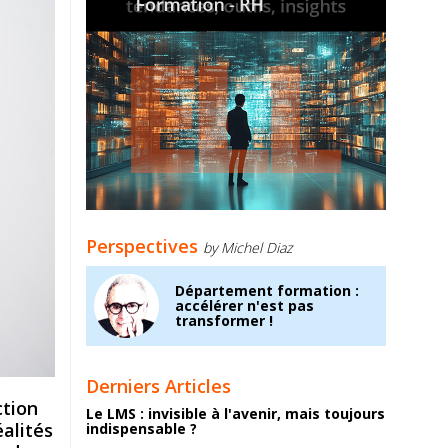
Perspectives
by Michel Diaz
Département formation :
accélérer n'est pas
transformer !
Derniers Articles
ction
Le LMS : invisible à l'avenir, mais toujours
éalités
indispensable ?