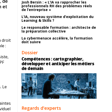
, de
Josh Bersin : « L’IA va rapprocher les
n et
professionnels RH des problèmes réels
de l’entreprise »
L’IA, nouveau système d’exploitation du
Learning & Skills ?
Le responsable formation : architecte de
la préparation collective
La cybermenace accélère, la formation
 droit
doit suivre
le :
Dossier
iste,
Compétences : cartographier,
CPF
développer et anticiper les métiers
de demain
. Le
aintes
Regards d'experts
viduel