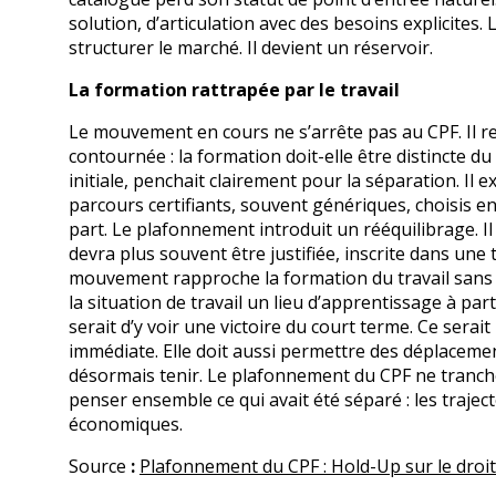
solution, d’articulation avec des besoins explicites. 
structurer le marché. Il devient un réservoir.
La formation rattrapée par le travail
Le mouvement en cours ne s’arrête pas au CPF. Il r
contournée : la formation doit-elle être distincte du
initiale, penchait clairement pour la séparation. Il e
parcours certifiants, souvent génériques, choisis 
part. Le plafonnement introduit un rééquilibrage. Il
devra plus souvent être justifiée, inscrite dans une 
mouvement rapproche la formation du travail sans l
la situation de travail un lieu d’apprentissage à part
serait d’y voir une victoire du court terme. Ce serai
immédiate. Elle doit aussi permettre des déplacements
désormais tenir. Le plafonnement du CPF ne tranche pas
penser ensemble ce qui avait été séparé : les trajecto
économiques.
Source
:
Plafonnement du CPF : Hold-Up sur le droit 