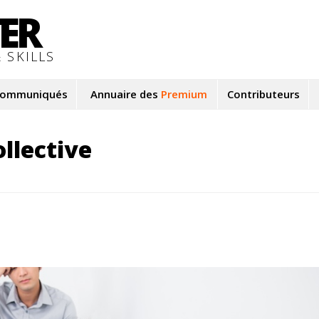
TER
 SKILLS
ommuniqués
Annuaire des
Premium
Contributeurs
ollective