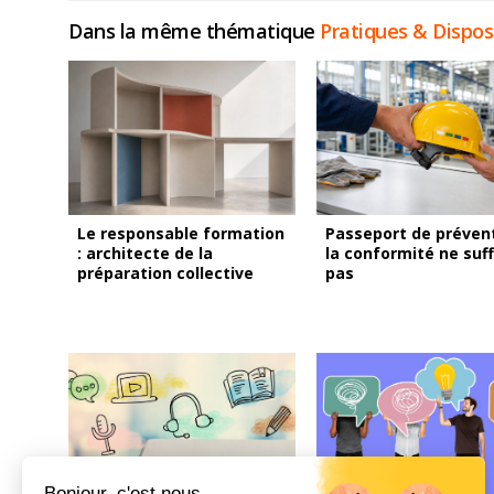
Dans la même thématique
Pratiques & Disposi
Le responsable formation
Passeport de prévent
: architecte de la
la conformité ne suff
préparation collective
pas
Bonjour, c'est nous