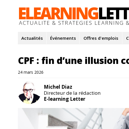
ELEARNING
LET
ACTUALITE & STRATEGIES LEARNING &
Actualités
Événements
Offres d'emplois
C
CPF : fin d’une illusion c
24 mars 2026
Michel Diaz
Directeur de la rédaction
E-learning Letter