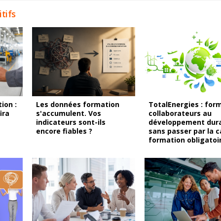
tifs
ion :
Les données formation
TotalEnergies : form
ira
s'accumulent. Vos
collaborateurs au
indicateurs sont-ils
développement dur
encore fiables ?
sans passer par la 
formation obligatoi