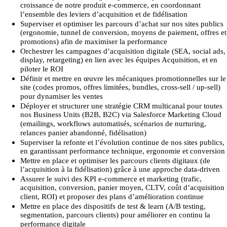
croissance de notre produit e-commerce, en coordonnant
l’ensemble des leviers d’acquisition et de fidélisation
Superviser et optimiser les parcours d’achat sur nos sites publics
(ergonomie, tunnel de conversion, moyens de paiement, offres et
promotions) afin de maximiser la performance
Orchestrer les campagnes d’acquisition digitale (SEA, social ads,
display, retargeting) en lien avec les équipes Acquisition, et en
piloter le ROI
Définir et mettre en œuvre les mécaniques promotionnelles sur le
site (codes promos, offres limitées, bundles, cross-sell / up-sell)
pour dynamiser les ventes
Déployer et structurer une stratégie CRM multicanal pour toutes
nos Business Units (B2B, B2C) via Salesforce Marketing Cloud
(emailings, workflows automatisés, scénarios de nurturing,
relances panier abandonné, fidélisation)
Superviser la refonte et l’évolution continue de nos sites publics,
en garantissant performance technique, ergonomie et conversion
Mettre en place et optimiser les parcours clients digitaux (de
l’acquisition à la fidélisation) grâce à une approche data-driven
Assurer le suivi des KPI e-commerce et marketing (trafic,
acquisition, conversion, panier moyen, CLTV, coût d’acquisition
client, ROI) et proposer des plans d’amélioration continue
Mettre en place des dispositifs de test & learn (A/B testing,
segmentation, parcours clients) pour améliorer en continu la
performance digitale