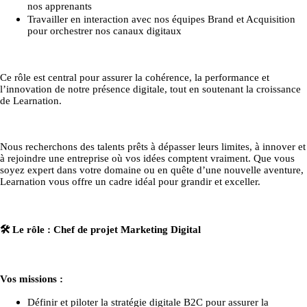
nos apprenants
Travailler en interaction avec nos équipes Brand et Acquisition
pour orchestrer nos canaux digitaux
Ce rôle est central pour assurer la cohérence, la performance et
l’innovation de notre présence digitale, tout en soutenant la croissance
de Learnation.
Nous recherchons des talents prêts à
dépasser leurs limites
, à innover et
à rejoindre une entreprise où
vos idées comptent vraiment
. Que vous
soyez expert dans votre domaine ou en quête d’une nouvelle aventure,
Learnation vous offre
un cadre idéal pour grandir et exceller
.
🛠️
Le rôle :
Chef de projet Marketing Digital
Vos missions :
Définir et piloter la stratégie digitale B2C pour assurer la