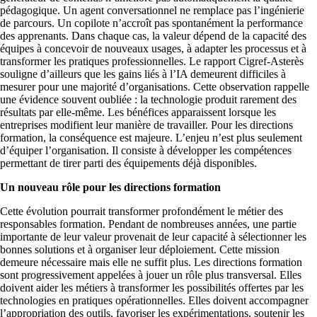
pédagogique. Un agent conversationnel ne remplace pas l’ingénierie
de parcours. Un copilote n’accroît pas spontanément la performance
des apprenants. Dans chaque cas, la valeur dépend de la capacité des
équipes à concevoir de nouveaux usages, à adapter les processus et à
transformer les pratiques professionnelles. Le rapport Cigref-Asterès
souligne d’ailleurs que les gains liés à l’IA demeurent difficiles à
mesurer pour une majorité d’organisations. Cette observation rappelle
une évidence souvent oubliée : la technologie produit rarement des
résultats par elle-même. Les bénéfices apparaissent lorsque les
entreprises modifient leur manière de travailler. Pour les directions
formation, la conséquence est majeure. L’enjeu n’est plus seulement
d’équiper l’organisation. Il consiste à développer les compétences
permettant de tirer parti des équipements déjà disponibles.
Un nouveau rôle pour les directions formation
Cette évolution pourrait transformer profondément le métier des
responsables formation. Pendant de nombreuses années, une partie
importante de leur valeur provenait de leur capacité à sélectionner les
bonnes solutions et à organiser leur déploiement. Cette mission
demeure nécessaire mais elle ne suffit plus. Les directions formation
sont progressivement appelées à jouer un rôle plus transversal. Elles
doivent aider les métiers à transformer les possibilités offertes par les
technologies en pratiques opérationnelles. Elles doivent accompagner
l’appropriation des outils, favoriser les expérimentations, soutenir les