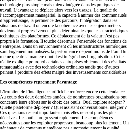
technologie plus simple mais mieux intégrée dans les pratiques de
travail. L’avantage se déplace alors vers les usages. La qualité de
l’accompagnement managérial, la capacité à animer des communautés
d’apprentissage, la pertinence des parcours, l’intégration dans les
situations de travail ou encore la cohérence avec les enjeux métiers
deviennent progressivement plus déterminantes que les caractéristiques
techniques des plateformes. Ce déplacement de la valeur n’est pas
propre à la formation. Il touche désormais l’ensemble des fonctions de
l’entreprise. Dans un environnement où les infrastructures numériques
sont largement mutualisées, la performance dépend moins de l’outil lui-
même que de la manière dont il est intégré dans l’organisation. Cette
réalité explique pourquoi certaines entreprises obtiennent des résultats
remarquables avec des technologies ordinaires tandis que d’autres
peinent à produire des effets malgré des investissements considérables.
Les compétences reprennent l’avantage
L’irruption de l’intelligence artificielle renforce encore cette tendance.
Au cours des deux dernières années, de nombreuses organisations ont
concentré leurs efforts sur le choix des outils. Quel copilote adopter ?
Quelle plateforme déployer ? Quel assistant conversationnel intégrer ?
Ces questions restent importantes mais elles ne sont plus les plus
décisives. Les outils progressent rapidement. Les compétences
nécessaires pour les exploiter progressent beaucoup plus lentement. Un
générateur de contenus n’améliore pas automatiquement la qualité