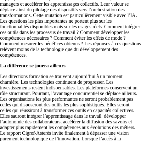
managers et accélérer les apprentissages collectifs. Leur valeur se
déplace ainsi du pilotage des dispositifs vers l’orchestration des
transformations. Cette mutation est particulièrement visible avec l’IA.
Les questions les plus importantes ne portent plus sur les
fonctionnalités disponibles mais sur les usages réels. Comment intégrer
ces outils dans les processus de travail ? Comment développer les
compétences nécessaires ? Comment éviter les effets de mode ?
Comment mesurer les bénéfices obtenus ? Les réponses à ces questions
relèvent moins de la technologie que du développement des
compétences.
La différence se jouera ailleurs
Les directions formation se trouvent aujourd’hui à un moment
charnière. Les technologies continuent de progresser. Les
investissements restent indispensables. Les plateformes conservent un
rôle structurant. Pourtant, l’avantage concurrentiel se déplace ailleurs.
Les organisations les plus performantes ne seront probablement pas
celles qui disposeront des outils les plus sophistiqués. Elles seront
celles qui réussiront à transformer ces outils en capacités collectives.
Elles sauront intégrer l’apprentissage dans le travail, développer
l’autonomie des collaborateurs, accélérer la diffusion des savoirs et
adapter plus rapidement les compétences aux évolutions des métiers.
Le rapport Cigref-Asterès invite finalement à dépasser une vision
purement technologique de l’innovation. Lorsque l’accès à la