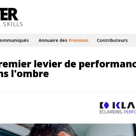
TER
 SKILLS
ommuniqués
Annuaire des
Premium
Contributeurs
premier levier de performan
ns l'ombre