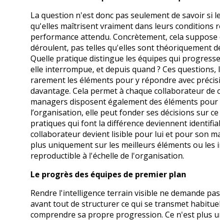
La question n'est donc pas seulement de savoir si l
qu'elles maîtrisent vraiment dans leurs conditions r
performance attendu. Concrètement, cela suppose de 
déroulent, pas telles qu'elles sont théoriquement d
Quelle pratique distingue les équipes qui progress
elle interrompue, et depuis quand ? Ces questions, 
rarement les éléments pour y répondre avec précisio
davantage. Cela permet à chaque collaborateur de co
managers disposent également des éléments pour ac
l’organisation, elle peut fonder ses décisions sur ce 
pratiques qui font la différence deviennent identifi
collaborateur devient lisible pour lui et pour son 
plus uniquement sur les meilleurs éléments ou les i
reproductible à l'échelle de l'organisation.
Le progrès des équipes de premier plan
Rendre l'intelligence terrain visible ne demande p
avant tout de structurer ce qui se transmet habitue
comprendre sa propre progression. Ce n'est plus un