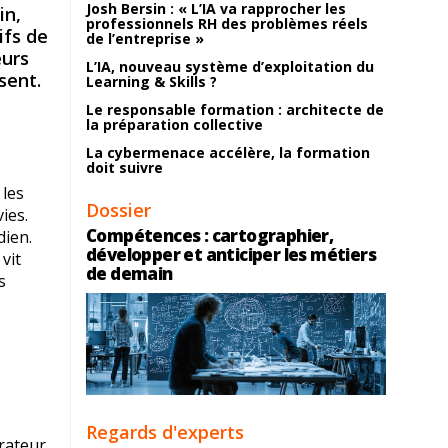
Josh Bersin : « L’IA va rapprocher les
in,
professionnels RH des problèmes réels
ifs de
de l’entreprise »
eurs
L’IA, nouveau système d’exploitation du
sent.
Learning & Skills ?
Le responsable formation : architecte de
la préparation collective
La cybermenace accélère, la formation
doit suivre
 les
Dossier
ies.
Compétences : cartographier,
dien.
développer et anticiper les métiers
vit
de demain
s
Regards d'experts
rateur