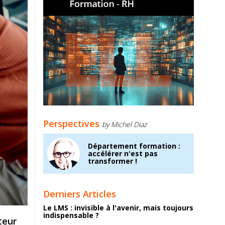
Perspectives
by Michel Diaz
Département formation :
accélérer n'est pas
transformer !
Derniers Articles
Le LMS : invisible à l'avenir, mais toujours
indispensable ?
teur