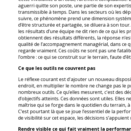
aguerri quitte son poste, une partie de son expertis
transmissible à temps. Dans les secteurs où les dépa
suivre, ce phénomène prend une dimension systémique
d’être structurée et partagée, se diluera à son tour.
les résultats d’une équipe ne dit rien de ce qui les
obtiennent des résultats différents, la réponse n’est 
qualité de l’accompagnement managérial, dans ce qu
regarde vraiment. Ces coûts ne sont pas une fatalité
l’ombre : ce qui se construit sur le terrain, faute d’
Ce que les outils ne couvrent pas
Le réflexe courant est d'ajouter un nouveau disposit
endroit, en multiplier le nombre ne change pas le 
nombreux outils. Ce qu’elles mesurent, c'est des décl
d’objectifs atteints. Ces données sont utiles. Elles n
maîtrise qui se forge dans le quotidien du terrain, à
C’est pourtant là que se joue l’essentiel de la per
de visibilité sur cet espace, les décisions s’appuie
Rendre visible ce qui fait vraiment la performa