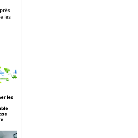
après
e les
er les
able
case
re