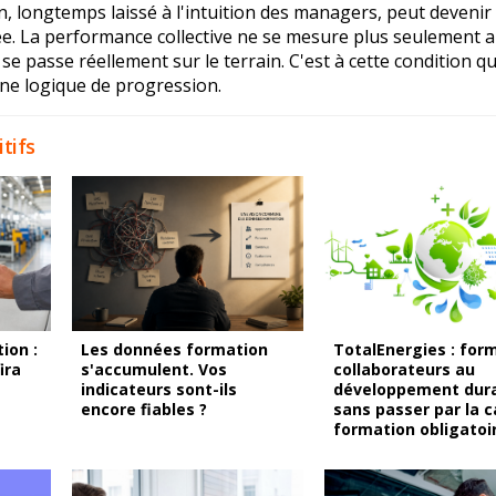
, longtemps laissé à l'intuition des managers, peut devenir
rée. La performance collective ne se mesure plus seulement 
i se passe réellement sur le terrain. C'est à cette condition qu
ne logique de progression.
tifs
ion :
Les données formation
TotalEnergies : form
ira
s'accumulent. Vos
collaborateurs au
indicateurs sont-ils
développement dur
encore fiables ?
sans passer par la 
formation obligatoi