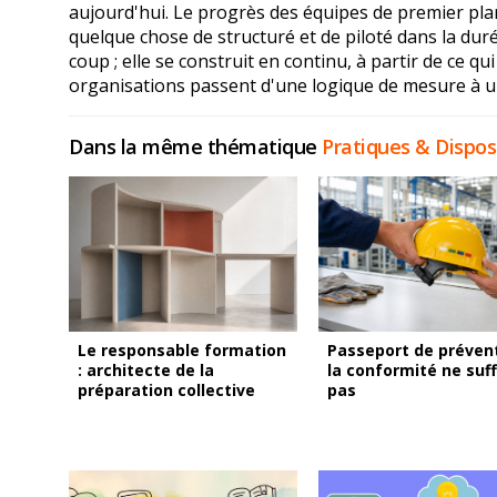
aujourd'hui. Le progrès des équipes de premier plan
quelque chose de structuré et de piloté dans la du
coup ; elle se construit en continu, à partir de ce qu
organisations passent d'une logique de mesure à u
Dans la même thématique
Pratiques & Disposi
Le responsable formation
Passeport de prévent
: architecte de la
la conformité ne suff
préparation collective
pas