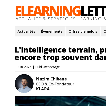
ELEARNING
LET
ACTUALITE & STRATEGIES LEARNING &
Actualités
Événements
Offres d'emplois
C
L'intelligence terrain, 
encore trop souvent da
8 juin 2026 | Publi-Reportage
Nazim Chibane
CEO & Co-Fondateur
KLARA