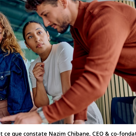
st ce que constate Nazim Chibane, CEO & co-fonda