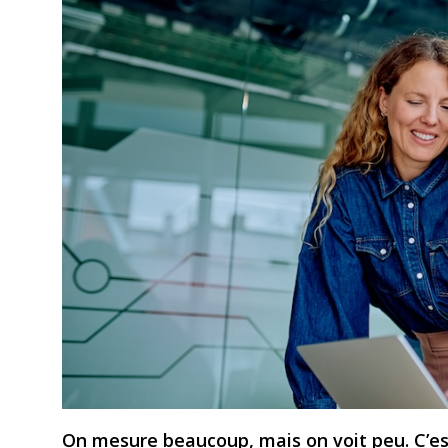
On mesure beaucoup, mais on voit peu. C’e