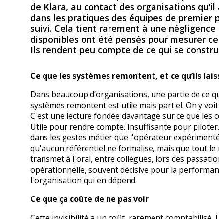
de Klara, au contact des organisations qu’il
dans les pratiques des équipes de premier p
suivi. Cela tient rarement à une négligence
disponibles ont été pensés pour mesurer ce q
Ils rendent peu compte de ce qui se construi
Ce que les systèmes remontent, et ce qu’ils lai
Dans beaucoup d’organisations, une partie de ce qu
systèmes remontent est utile mais partiel. On y voit s
C'est une lecture fondée davantage sur ce que les co
Utile pour rendre compte. Insuffisante pour piloter
dans les gestes métier que l'opérateur expériment
qu'aucun référentiel ne formalise, mais que tout l
transmet à l'oral, entre collègues, lors des passa
opérationnelle, souvent décisive pour la performanc
l'organisation qui en dépend.
Ce que ça coûte de ne pas voir
Cette invisibilité a un coût, rarement comptabilisé.