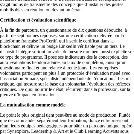
s’agit moins de transmettre des concepts que d’installer des gestes
mobilisables en réunion ou devant un écran.
Certification et évaluation scientifique
À la fin du parcours, un questionnaire de dix questions débouche, à
partir de sept bonnes réponses, sur une certification délivrée par la
plateforme française ProCertif, qui inscrit le certificat dans la
blockchain et délivre un badge LinkedIn vérifiable par un tiers. Le
dispositif intègre surtout un volet de mesure rarement aussi explicite sur
ce type de programme. Il pose ses indicateurs dès la conception, des
auto-évaluations hebdomadaires au taux de complétion, ainsi qu’un
questionnaire final et une relance à trente jours. Les entreprises
volontaires participent en plus à un protocole d’évaluation mené avec
l’association Square, spécialiste indépendante de l’éducation à l’esprit
critique, qui mesure sur la base du volontariat l’évolution des réflexes
critiques. De quoi nourrir le débat, récurrent dans la profession, sur la
preuve d’impact en formation.
La mutualisation comme modèle
Le point le plus original tient peut-être au mode de production. Plutôt
que de commander séparément leur formation, douze entreprises ont
réuni leurs équipes pédagogiques pour bâtir un parcours unique, opéré
par Synexplora, Leadership & Art et le Club Learning Activists sous