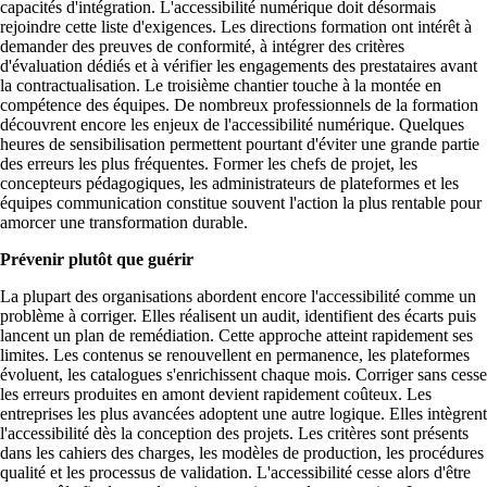
capacités d'intégration. L'accessibilité numérique doit désormais
rejoindre cette liste d'exigences. Les directions formation ont intérêt à
demander des preuves de conformité, à intégrer des critères
d'évaluation dédiés et à vérifier les engagements des prestataires avant
la contractualisation. Le troisième chantier touche à la montée en
compétence des équipes. De nombreux professionnels de la formation
découvrent encore les enjeux de l'accessibilité numérique. Quelques
heures de sensibilisation permettent pourtant d'éviter une grande partie
des erreurs les plus fréquentes. Former les chefs de projet, les
concepteurs pédagogiques, les administrateurs de plateformes et les
équipes communication constitue souvent l'action la plus rentable pour
amorcer une transformation durable.
Prévenir plutôt que guérir
La plupart des organisations abordent encore l'accessibilité comme un
problème à corriger. Elles réalisent un audit, identifient des écarts puis
lancent un plan de remédiation. Cette approche atteint rapidement ses
limites. Les contenus se renouvellent en permanence, les plateformes
évoluent, les catalogues s'enrichissent chaque mois. Corriger sans cesse
les erreurs produites en amont devient rapidement coûteux. Les
entreprises les plus avancées adoptent une autre logique. Elles intègrent
l'accessibilité dès la conception des projets. Les critères sont présents
dans les cahiers des charges, les modèles de production, les procédures
qualité et les processus de validation. L'accessibilité cesse alors d'être