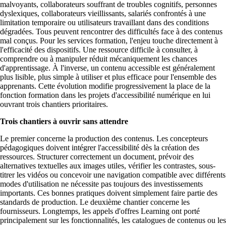
malvoyants, collaborateurs souffrant de troubles cognitifs, personnes
dyslexiques, collaborateurs vieillissants, salariés confrontés à une
limitation temporaire ou utilisateurs travaillant dans des conditions
dégradées. Tous peuvent rencontrer des difficultés face à des contenus
mal conçus. Pour les services formation, l'enjeu touche directement à
l'efficacité des dispositifs. Une ressource difficile à consulter, à
comprendre ou à manipuler réduit mécaniquement les chances
d'apprentissage. À l'inverse, un contenu accessible est généralement
plus lisible, plus simple à utiliser et plus efficace pour l'ensemble des
apprenants. Cette évolution modifie progressivement la place de la
fonction formation dans les projets d'accessibilité numérique en lui
ouvrant trois chantiers prioritaires.
Trois chantiers à ouvrir sans attendre
Le premier concerne la production des contenus. Les concepteurs
pédagogiques doivent intégrer l'accessibilité dès la création des
ressources. Structurer correctement un document, prévoir des
alternatives textuelles aux images utiles, vérifier les contrastes, sous-
titrer les vidéos ou concevoir une navigation compatible avec différents
modes d'utilisation ne nécessite pas toujours des investissements
importants. Ces bonnes pratiques doivent simplement faire partie des
standards de production. Le deuxième chantier concerne les
fournisseurs. Longtemps, les appels d'offres Learning ont porté
principalement sur les fonctionnalités, les catalogues de contenus ou les