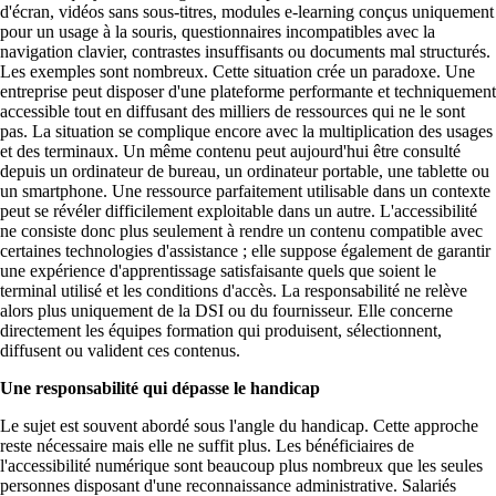
d'écran, vidéos sans sous-titres, modules e-learning conçus uniquement
pour un usage à la souris, questionnaires incompatibles avec la
navigation clavier, contrastes insuffisants ou documents mal structurés.
Les exemples sont nombreux. Cette situation crée un paradoxe. Une
entreprise peut disposer d'une plateforme performante et techniquement
accessible tout en diffusant des milliers de ressources qui ne le sont
pas. La situation se complique encore avec la multiplication des usages
et des terminaux. Un même contenu peut aujourd'hui être consulté
depuis un ordinateur de bureau, un ordinateur portable, une tablette ou
un smartphone. Une ressource parfaitement utilisable dans un contexte
peut se révéler difficilement exploitable dans un autre. L'accessibilité
ne consiste donc plus seulement à rendre un contenu compatible avec
certaines technologies d'assistance ; elle suppose également de garantir
une expérience d'apprentissage satisfaisante quels que soient le
terminal utilisé et les conditions d'accès. La responsabilité ne relève
alors plus uniquement de la DSI ou du fournisseur. Elle concerne
directement les équipes formation qui produisent, sélectionnent,
diffusent ou valident ces contenus.
Une responsabilité qui dépasse le handicap
Le sujet est souvent abordé sous l'angle du handicap. Cette approche
reste nécessaire mais elle ne suffit plus. Les bénéficiaires de
l'accessibilité numérique sont beaucoup plus nombreux que les seules
personnes disposant d'une reconnaissance administrative. Salariés