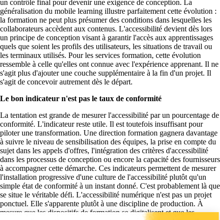
un contrôle final pour devenir une exigence de conception. La
généralisation du mobile learning illustre parfaitement cette évolution :
la formation ne peut plus présumer des conditions dans lesquelles les
collaborateurs accèdent aux contenus. L'accessibilité devient dès lors
un principe de conception visant à garantir l'accès aux apprentissages
quels que soient les profils des utilisateurs, les situations de travail ou
les terminaux utilisés. Pour les services formation, cette évolution
ressemble à celle qu'elles ont connue avec l'expérience apprenant. Il ne
s'agit plus d'ajouter une couche supplémentaire à la fin d'un projet. Il
s'agit de concevoir autrement dès le départ.
Le bon indicateur n'est pas le taux de conformité
La tentation est grande de mesurer l'accessibilité par un pourcentage de
conformité. L'indicateur reste utile. Il est toutefois insuffisant pour
piloter une transformation. Une direction formation gagnera davantage
à suivre le niveau de sensibilisation des équipes, la prise en compte du
sujet dans les appels d'offres, l'intégration des critères d'accessibilité
dans les processus de conception ou encore la capacité des fournisseurs
à accompagner cette démarche. Ces indicateurs permettent de mesurer
l'installation progressive d'une culture de l'accessibilité plutôt qu'un
simple état de conformité à un instant donné. C'est probablement là que
se situe le véritable défi. L'accessibilité numérique n'est pas un projet
ponctuel. Elle s'apparente plutôt à une discipline de production. À
mesure que les dispositifs de formation se digitalisent et que les