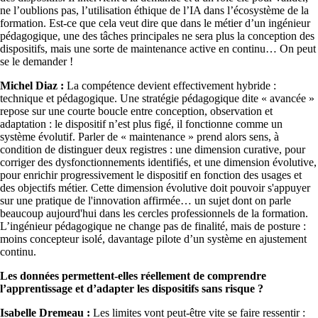
ne l’oublions pas, l’utilisation éthique de l’IA dans l’écosystème de la
formation. Est-ce que cela veut dire que dans le métier d’un ingénieur
pédagogique, une des tâches principales ne sera plus la conception des
dispositifs, mais une sorte de maintenance active en continu… On peut
se le demander !
Michel Diaz :
La compétence devient effectivement hybride :
technique et pédagogique. Une stratégie pédagogique dite « avancée »
repose sur une courte boucle entre conception, observation et
adaptation : le dispositif n’est plus figé, il fonctionne comme un
système évolutif. Parler de « maintenance » prend alors sens, à
condition de distinguer deux registres : une dimension curative, pour
corriger des dysfonctionnements identifiés, et une dimension évolutive,
pour enrichir progressivement le dispositif en fonction des usages et
des objectifs métier. Cette dimension évolutive doit pouvoir s'appuyer
sur une pratique de l'innovation affirmée… un sujet dont on parle
beaucoup aujourd'hui dans les cercles professionnels de la formation.
L’ingénieur pédagogique ne change pas de finalité, mais de posture :
moins concepteur isolé, davantage pilote d’un système en ajustement
continu.
Les données permettent-elles réellement de comprendre
l’apprentissage et d’adapter les dispositifs sans risque ?
Isabelle Dremeau :
Les limites vont peut-être vite se faire ressentir :