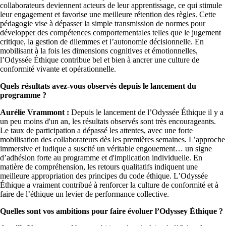
collaborateurs deviennent acteurs de leur apprentissage, ce qui stimule
leur engagement et favorise une meilleure rétention des règles. Cette
pédagogie vise à dépasser la simple transmission de normes pour
développer des compétences comportementales telles que le jugement
critique, la gestion de dilemmes et l’autonomie décisionnelle. En
mobilisant à la fois les dimensions cognitives et émotionnelles,
l’Odyssée Éthique contribue bel et bien à ancrer une culture de
conformité vivante et opérationnelle.
Quels résultats avez-vous observés depuis le lancement du
programme ?
Aurélie Vrammont :
Depuis le lancement de l’Odyssée Éthique il y a
un peu moins d'un an, les résultats observés sont très encourageants.
Le taux de participation a dépassé les attentes, avec une forte
mobilisation des collaborateurs dès les premières semaines. L’approche
immersive et ludique a suscité un véritable engouement… un signe
d’adhésion forte au programme et d'implication individuelle. En
matière de compréhension, les retours qualitatifs indiquent une
meilleure appropriation des principes du code éthique. L’Odyssée
Éthique a vraiment contribué à renforcer la culture de conformité et à
faire de l’éthique un levier de performance collective.
Quelles sont vos ambitions pour faire évoluer l’Odyssey Éthique ?