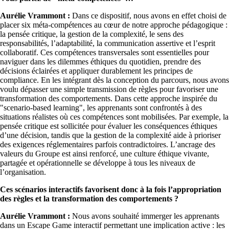
Aurélie Vrammont :
Dans ce dispositif, nous avons en effet choisi de
placer six méta-compétences au cœur de notre approche pédagogique :
la pensée critique, la gestion de la complexité, le sens des
responsabilités, l’adaptabilité, la communication assertive et l’esprit
collaboratif. Ces compétences transversales sont essentielles pour
naviguer dans les dilemmes éthiques du quotidien, prendre des
décisions éclairées et appliquer durablement les principes de
compliance. En les intégrant dès la conception du parcours, nous avons
voulu dépasser une simple transmission de règles pour favoriser une
transformation des comportements. Dans cette approche inspirée du
"scenario-based learning", les apprenants sont confrontés à des
situations réalistes où ces compétences sont mobilisées. Par exemple, la
pensée critique est sollicitée pour évaluer les conséquences éthiques
d’une décision, tandis que la gestion de la complexité aide à prioriser
des exigences réglementaires parfois contradictoires. L’ancrage des
valeurs du Groupe est ainsi renforcé, une culture éthique vivante,
partagée et opérationnelle se développe à tous les niveaux de
l’organisation.
Ces scénarios interactifs favorisent donc à la fois l’appropriation
des règles et la transformation des comportements ?
Aurélie Vrammont :
Nous avons souhaité immerger les apprenants
dans un Escape Game interactif permettant une implication active : les