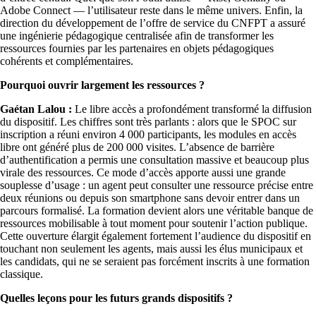
Adobe Connect — l’utilisateur reste dans le même univers. Enfin, la
direction du développement de l’offre de service du CNFPT a assuré
une ingénierie pédagogique centralisée afin de transformer les
ressources fournies par les partenaires en objets pédagogiques
cohérents et complémentaires.
Pourquoi ouvrir largement les ressources ?
Gaétan Lalou :
Le libre accès a profondément transformé la diffusion
du dispositif. Les chiffres sont très parlants : alors que le SPOC sur
inscription a réuni environ 4 000 participants, les modules en accès
libre ont généré plus de 200 000 visites. L’absence de barrière
d’authentification a permis une consultation massive et beaucoup plus
virale des ressources. Ce mode d’accès apporte aussi une grande
souplesse d’usage : un agent peut consulter une ressource précise entre
deux réunions ou depuis son smartphone sans devoir entrer dans un
parcours formalisé. La formation devient alors une véritable banque de
ressources mobilisable à tout moment pour soutenir l’action publique.
Cette ouverture élargit également fortement l’audience du dispositif en
touchant non seulement les agents, mais aussi les élus municipaux et
les candidats, qui ne se seraient pas forcément inscrits à une formation
classique.
Quelles leçons pour les futurs grands dispositifs ?