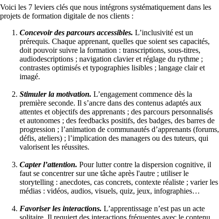
Voici les 7 leviers clés que nous intégrons systématiquement dans les
projets de formation digitale de nos clients :
Concevoir des parcours accessibles.
L’inclusivité est un
prérequis. Chaque apprenant, quelles que soient ses capacités,
doit pouvoir suivre la formation : transcriptions, sous-titres,
audiodescriptions ; navigation clavier et réglage du rythme ;
contrastes optimisés et typographies lisibles ; langage clair et
imagé.
Stimuler la motivation.
L’engagement commence dès la
première seconde. Il s’ancre dans des contenus adaptés aux
attentes et objectifs des apprenants ; des parcours personnalisés
et autonomes ; des feedbacks positifs, des badges, des barres de
progression ; l’animation de communautés d’apprenants (forums,
défis, ateliers) ; l’implication des managers ou des tuteurs, qui
valorisent les réussites.
Capter l’attention.
Pour lutter contre la dispersion cognitive, il
faut se concentrer sur une tâche après l'autre ; utiliser le
storytelling : anecdotes, cas concrets, contexte réaliste ; varier les
médias : vidéos, audios, visuels, quiz, jeux, infographies
Favoriser les interactions.
L’apprentissage n’est pas un acte
solitaire. Il requiert des interactions fréquentes avec le contenu,