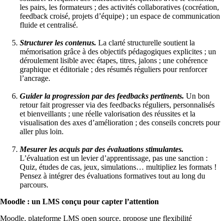
les pairs, les formateurs ; des activités collaboratives (cocréation,
feedback croisé, projets d’équipe) ; un espace de communication
fluide et centralisé.
Structurer les contenus.
La clarté structurelle soutient la
mémorisation grâce à des objectifs pédagogiques explicites ; un
déroulement lisible avec étapes, titres, jalons ; une cohérence
graphique et éditoriale ; des résumés réguliers pour renforcer
l’ancrage.
Guider la progression par des feedbacks pertinents.
Un bon
retour fait progresser via des feedbacks réguliers, personnalisés
et bienveillants ; une réelle valorisation des réussites et la
visualisation des axes d’amélioration ; des conseils concrets pour
aller plus loin.
Mesurer les acquis par des évaluations stimulantes.
L’évaluation est un levier d’apprentissage, pas une sanction :
Quiz, études de cas, jeux, simulations… multipliez les formats !
Pensez à intégrer des évaluations formatives tout au long du
parcours.
Moodle : un LMS conçu pour capter l’attention
Moodle, plateforme LMS open source, propose une flexibilité