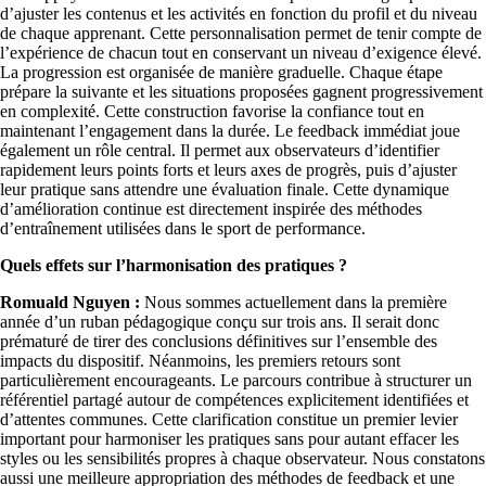
d’ajuster les contenus et les activités en fonction du profil et du niveau
de chaque apprenant. Cette personnalisation permet de tenir compte de
l’expérience de chacun tout en conservant un niveau d’exigence élevé.
La progression est organisée de manière graduelle. Chaque étape
prépare la suivante et les situations proposées gagnent progressivement
en complexité. Cette construction favorise la confiance tout en
maintenant l’engagement dans la durée. Le feedback immédiat joue
également un rôle central. Il permet aux observateurs d’identifier
rapidement leurs points forts et leurs axes de progrès, puis d’ajuster
leur pratique sans attendre une évaluation finale. Cette dynamique
d’amélioration continue est directement inspirée des méthodes
d’entraînement utilisées dans le sport de performance.
Quels effets sur l’harmonisation des pratiques ?
Romuald Nguyen :
Nous sommes actuellement dans la première
année d’un ruban pédagogique conçu sur trois ans. Il serait donc
prématuré de tirer des conclusions définitives sur l’ensemble des
impacts du dispositif. Néanmoins, les premiers retours sont
particulièrement encourageants. Le parcours contribue à structurer un
référentiel partagé autour de compétences explicitement identifiées et
d’attentes communes. Cette clarification constitue un premier levier
important pour harmoniser les pratiques sans pour autant effacer les
styles ou les sensibilités propres à chaque observateur. Nous constatons
aussi une meilleure appropriation des méthodes de feedback et une