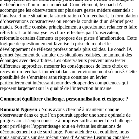
de bénéficier d’un retour immédiat. Concrètement, le coach IA
accompagne les observateurs sur plusieurs gestes métiers essentiels :
l’analyse d’une situation, la structuration d’un feedback, la formulation
d’observations constructives ou encore la conduite d’un débrief post-
match. Son rôle consiste principalement à questionner, relancer et faire
réfléchir. L’outil analyse les choix effectués par l’observateur,
reformule certains éléments et propose des pistes d’amélioration. Cette
logique de questionnement favorise la prise de recul et le
développement de réflexes professionnels plus solides. Le coach IA
permet également de simuler des situations réalistes, notamment des
échanges avec des arbitres. Les observateurs peuvent ainsi tester
différentes approches, mesurer les conséquences de leurs choix et
recevoir un feedback immédiat dans un environnement sécurisé. Cette
possibilité de s’entraîner sans risque constitue un levier
particulièrement intéressant pour développer des compétences qui
reposent largement sur la qualité de l’interaction humaine.
Comment équilibrer challenge, personnalisation et exigence ?
Romuald Nguyen :
Nous avons cherché à maintenir chaque
observateur dans ce que l’on pourrait appeler une zone optimale de
progression. L’enjeu consiste à proposer suffisamment de challenge
pour privilégier l’apprentissage tout en évitant les situations de
découragement ou de surcharge. Pour atteindre cet équilibre, nous
nous appuyons sur des mécanismes d’Adaptive Learning capables