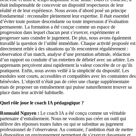
était indispensable de concevoir un dispositif respectueux de leur
réalité et de leur expérience. Nous avons d’abord posé un principe
fondamental : reconnaître pleinement leur expertise. Il était essentiel
d’éviter toute posture descendante ou toute impression d’évaluation
permanente. La formation a été conçue comme un espace de
progression dans lequel chacun peut s’exercer, expérimenter et
progresser sans craindre le jugement. De plus, nous avons également
travaillé la question de l’utilité immédiate. Chaque activité proposée est
directement reliée à des situations qu’ils rencontrent régulièrement :
observation d’un match, analyse d’une prestation arbitrale, rédaction
d’un rapport ou conduite d’un entretien de débrief avec un arbitre. Les
apprenants perçoivent ainsi rapidement la valeur concrète de ce qu’ils
pratiquent. Enfin, nous avons veillé à la simplicité du dispositif. Les
modules sont courts, accessibles et compatibles avec les contraintes des
bénévoles. L’objectif n’était pas de créer une charge supplémentaire
mais de proposer un entraînement qui puisse naturellement trouver sa
place dans leur activité habituelle.
Quel rôle joue le coach IA pédagogique ?
Romuald Nguyen :
Le coach IA a été conçu comme un véritable
partenaire d’entraînement. Nous ne voulions pas créer un outil qui
délivre des réponses toutes faites ou qui se substitue au jugement
professionnel de l’observateur. Au contraire, l’ambition était de mettre
à disposition un environnement permettant de s’exercer davantage et