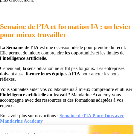
Semaine de l’IA et formation IA : un levier
pour mieux travailler
La
Semaine de l’IA
est une occasion idéale pour prendre du recul.
Elle permet de mieux comprendre les opportunités et les limites de
l’intelligence artificielle
.
Cependant, la sensibilisation ne suffit pas toujours. Les entreprises
doivent aussi
former leurs équipes à l’IA
pour ancrer les bons
réflexes.
Vous souhaitez aider vos collaborateurs à mieux comprendre et utiliser
l’intelligence artificielle au travail
? Mandarine Academy vous
accompagne avec des ressources et des formations adaptées à vos
enjeux.
En savoir plus sur nos actions :
Semaine de l'IA Pour Tous avec
Mandarine Academy
L’intelligence artificielle n’est pas réservée aux experts.
Avec les