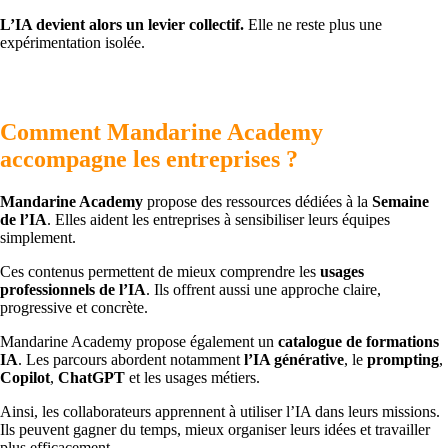
L’IA devient alors un levier collectif.
Elle ne reste plus une
expérimentation isolée.
Comment Mandarine Academy
accompagne les entreprises ?
Mandarine Academy
propose des ressources dédiées à la
Semaine
de l’IA
. Elles aident les entreprises à sensibiliser leurs équipes
simplement.
Ces contenus permettent de mieux comprendre les
usages
professionnels de l’IA
. Ils offrent aussi une approche claire,
progressive et concrète.
Mandarine Academy propose également un
catalogue de formations
IA
. Les parcours abordent notamment
l’IA générative
, le
prompting
,
Copilot
,
ChatGPT
et les usages métiers.
Ainsi, les collaborateurs apprennent à utiliser l’IA dans leurs missions.
Ils peuvent gagner du temps, mieux organiser leurs idées et travailler
plus efficacement.