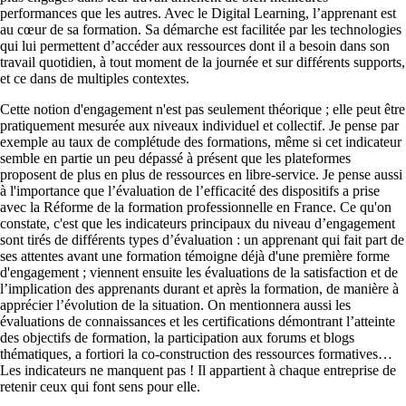
performances que les autres. Avec le Digital Learning, l’apprenant est
au cœur de sa formation. Sa démarche est facilitée par les technologies
qui lui permettent d’accéder aux ressources dont il a besoin dans son
travail quotidien, à tout moment de la journée et sur différents supports,
et ce dans de multiples contextes.
Cette notion d'engagement n'est pas seulement théorique ; elle peut être
pratiquement mesurée aux niveaux individuel et collectif. Je pense par
exemple au taux de complétude des formations, même si cet indicateur
semble en partie un peu dépassé à présent que les plateformes
proposent de plus en plus de ressources en libre-service. Je pense aussi
à l'importance que l’évaluation de l’efficacité des dispositifs a prise
avec la Réforme de la formation professionnelle en France. Ce qu'on
constate, c'est que les indicateurs principaux du niveau d’engagement
sont tirés de différents types d’évaluation : un apprenant qui fait part de
ses attentes avant une formation témoigne déjà d'une première forme
d'engagement ; viennent ensuite les évaluations de la satisfaction et de
l’implication des apprenants durant et après la formation, de manière à
apprécier l’évolution de la situation. On mentionnera aussi les
évaluations de connaissances et les certifications démontrant l’atteinte
des objectifs de formation, la participation aux forums et blogs
thématiques, a fortiori la co-construction des ressources formatives
Les indicateurs ne manquent pas ! Il appartient à chaque entreprise de
retenir ceux qui font sens pour elle.