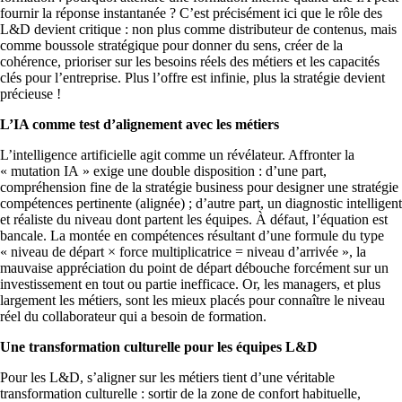
fournir la réponse instantanée ? C’est précisément ici que le rôle des
L&D devient critique : non plus comme distributeur de contenus, mais
comme boussole stratégique pour donner du sens, créer de la
cohérence, prioriser sur les besoins réels des métiers et les capacités
clés pour l’entreprise. Plus l’offre est infinie, plus la stratégie devient
précieuse !
L’IA comme test d’alignement avec les métiers
L’intelligence artificielle agit comme un révélateur. Affronter la
« mutation IA » exige une double disposition : d’une part,
compréhension fine de la stratégie business pour designer une stratégie
compétences pertinente (alignée) ; d’autre part, un diagnostic intelligent
et réaliste du niveau dont partent les équipes. À défaut, l’équation est
bancale. La montée en compétences résultant d’une formule du type
« niveau de départ × force multiplicatrice = niveau d’arrivée », la
mauvaise appréciation du point de départ débouche forcément sur un
investissement en tout ou partie inefficace. Or, les managers, et plus
largement les métiers, sont les mieux placés pour connaître le niveau
réel du collaborateur qui a besoin de formation.
Une transformation culturelle pour les équipes L&D
Pour les L&D, s’aligner sur les métiers tient d’une véritable
transformation culturelle : sortir de la zone de confort habituelle,