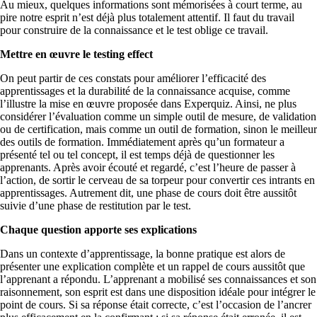
Au mieux, quelques informations sont mémorisées à court terme, au
pire notre esprit n’est déjà plus totalement attentif. Il faut du travail
pour construire de la connaissance et le test oblige ce travail.
Mettre en œuvre le testing effect
On peut partir de ces constats pour améliorer l’efficacité des
apprentissages et la durabilité de la connaissance acquise, comme
l’illustre la mise en œuvre proposée dans Experquiz. Ainsi, ne plus
considérer l’évaluation comme un simple outil de mesure, de validation
ou de certification, mais comme un outil de formation, sinon le meilleur
des outils de formation. Immédiatement après qu’un formateur a
présenté tel ou tel concept, il est temps déjà de questionner les
apprenants. Après avoir écouté et regardé, c’est l’heure de passer à
l’action, de sortir le cerveau de sa torpeur pour convertir ces intrants en
apprentissages. Autrement dit, une phase de cours doit être aussitôt
suivie d’une phase de restitution par le test.
Chaque question apporte ses explications
Dans un contexte d’apprentissage, la bonne pratique est alors de
présenter une explication complète et un rappel de cours aussitôt que
l’apprenant a répondu. L’apprenant a mobilisé ses connaissances et son
raisonnement, son esprit est dans une disposition idéale pour intégrer le
point de cours. Si sa réponse était correcte, c’est l’occasion de l’ancrer