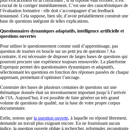
plus efficacement en la confirmant ; si sa réponse était erronée, il est
crucial de la corriger immédiatement. C’est une des caractéristiques de
l’évaluation formative : elle doit s’accompagner d’un feedback
instantané. Cela suppose, bien sûr, d’avoir préalablement construit une
base de questions intégrant de telles explications.
Questionnaires dynamiques adaptatifs, intelligence artificielle et
questions ouvertes
Pour utiliser le questionnement comme outil d’apprentissage, pas
question de tourner en boucle sur un petit jeu de questions ! Au
contraire, il est nécessaire de disposer de larges bases de questions qui
pourront procurer une expérience toujours renouvelée. La plateforme
Experquiz permet des questionnaires dynamiques et adaptatifs,
sélectionnant les questions en fonction des réponses passées de chaque
apprenant, permettant d’optimiser l’ancrage.
Construire des bases de plusieurs centaines de questions sur une
thématique donnée était un investissement important jusqu’à l’arrivée
de l’IA. Aujourd’hui, il est possible de faire générer un très grand
volume de questions de qualité, sur la base de votre propre corpus
documentaire.
Enfin, notons que
la question ouverte
, à laquelle on répond librement,
demande un travail plus exigeant encore. En ne fournissant aucun
indice, la question ouverte oblige à rechercher, reformuler, reconstruire