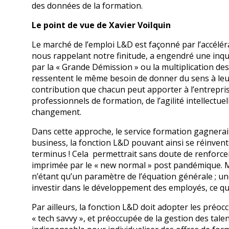
des données de la formation.
Le point de vue de Xavier Voilquin
Le marché de l’emploi L&D est façonné par l’accélé
nous rappelant notre finitude, a engendré une inqu
par la « Grande Démission » ou la multiplication de
ressentent le même besoin de donner du sens à leur
contribution que chacun peut apporter à l’entreprise
professionnels de formation, de l’agilité intellectue
changement.
Dans cette approche, le service formation gagnerai
business, la fonction L&D pouvant ainsi se réinven
terminus ! Cela permettrait sans doute de renforcer le
imprimée par le « new normal » post pandémique. Mais
n’étant qu’un paramètre de l’équation générale ; un
investir dans le développement des employés, ce qui 
Par ailleurs, la fonction L&D doit adopter les préoc
« tech savvy », et préoccupée de la gestion des talen