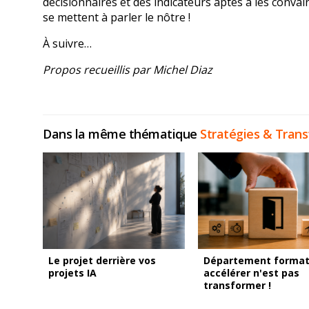
décisionnaires et des indicateurs aptes à les convain
se mettent à parler le nôtre !
À suivre
Propos recueillis par Michel Diaz
Dans la même thématique
Stratégies & Tran
Le projet derrière vos
Département formati
projets IA
accélérer n'est pas
transformer !