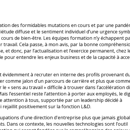
ration des formidables mutations en cours et par une pandém
iétude diffuse et le sentiment individuel d’une urgence symb
s cours de bien-être. Les équipes formation n’y échappent pa
 travail. Cela passe, à mon avis, par la bonne compréhensio
, et donc, par l’actualisation et l’exercice permanent, chez l
lle pour entendre les enjeux business et de la capacité à acce
t évidemment à recruter en interne des profils provenant d
ter comme jalon d’un parcours de carrière et plus que comm
 « sens au travail » difficile à trouver dans l’accélération di
 l’essentiel reste l’attention à porter aux employés, le dig
e attention à tous, supportée par un leadership décidé à
rejaillit positivement sur la fonction L&D.
cupations d'une direction d'entreprise plus que jamais global
ts. Dans ce contexte, les nouvelles technologies sont l’outil