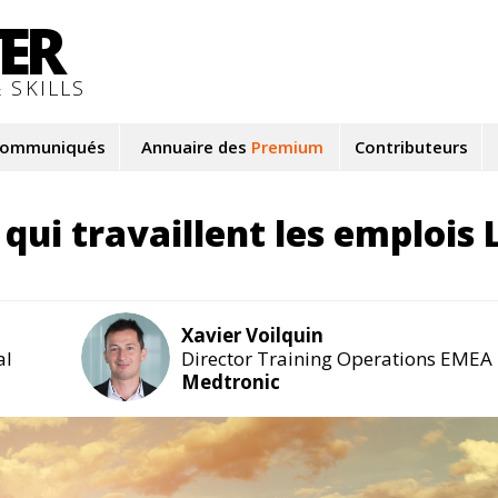
TER
 SKILLS
ommuniqués
Annuaire des
Premium
Contributeurs
 qui travaillent les emplois
Xavier Voilquin
al
Director Training Operations EMEA
Medtronic