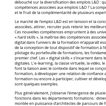
débouché sur la diversification des emplois L&D : qu
compétences associées aux emplois L&D ? La compét
et le fruit de la complémentarité de plusieurs exper
Le marché de l’emploi L&D est en tension et la conc
associées, attirer, recruter puis retenir les meilleu
Ces nouvelles compétences empruntent à des univers
« hard skills », la maîtrise des compétences associ
digital dans l’univers de la formation m’apparaît 
de la conception de tout dispositif de formation à l
pilotage du portefeuille de formations, les fondamen
premier chef. Les « digital skills » s’incarnent dans
digitales. L'e-learning, la classe virtuelle, la vidéo, 
font la liaison avec le contexte dans lequel se conço
formation, à développer une relation de confiance a
formation ou encore à participer, cultiver et dével
sont quelques exemples.
Plus généralement, j’observe l’émergence de plusie
fonctions dans les départements formations : dimen
montée en puissance d’architectes de parcours de f