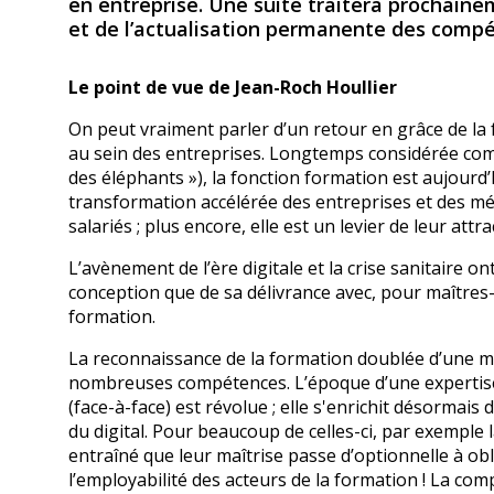
en entreprise. Une suite traitera prochaine
et de l’actualisation permanente des comp
Le point de vue de Jean-Roch Houllier
On peut vraiment parler d’un retour en grâce de la
au sein des entreprises. Longtemps considérée com
des éléphants »), la fonction formation est aujourd
transformation accélérée des entreprises et des mé
salariés ; plus encore, elle est un levier de leur attrac
L’avènement de l’ère digitale et la crise sanitaire o
conception que de sa délivrance avec, pour maîtres-m
formation.
La reconnaissance de la formation doublée d’une mut
nombreuses compétences. L’époque d’une expertise 
(face-à-face) est révolue ; elle s'enrichit désorm
du digital. Pour beaucoup de celles-ci, par exemple l
entraîné que leur maîtrise passe d’optionnelle à ob
l’employabilité des acteurs de la formation ! La com