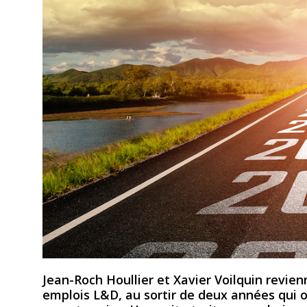
Jean-Roch Houllier et Xavier Voilquin revienn
emplois L&D, au sortir de deux années qui o