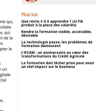
Plus lus
ie qui,
Que reste-t-il à apprendre ? (si l’IA
produit à la place des salariés)
olisée
Rendre la formation visible, accessible,
s, qui
désirable
n de la
La technologie passe, les problèmes de
es
formation demeurent
pter le
L’IFCAM : un anniversaire au cœur des
transformations du Crédit Agricole
La formation doit lâcher prise pour avoir
u
un réel impact sur le business
e un
gitale
ital
e,