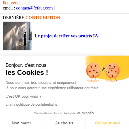
lien vers le site
email :
contact@fefaur.com
|
DERNIÈRE
CONTRIBUTION
Le projet derrière vos projets IA
Bonjour, c'est nous
les Cookies !
Nous sommes très discrets et uniquement
là pour vous garantir une expérience utilisateur optimale.
C'est OK pour vous ?
Lire la politique de confidentialité
Consentements certifiés par
Non merci
Je choisis
OK pour moi