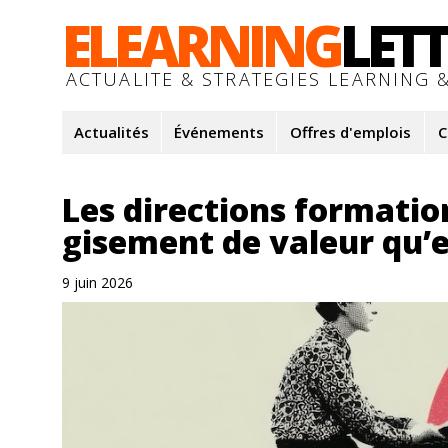
ELEARNING
LET
ACTUALITE & STRATEGIES LEARNING &
Actualités
Événements
Offres d'emplois
C
Les directions formation
gisement de valeur qu’e
9 juin 2026