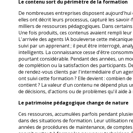
Le contenu sort du périmètre de la formation
De nombreuses entreprises disposent aujourd'hui 
elles ont décrit leurs processus, capturé les savoir
milliers de ressources pédagogiques. Dans certains c
Une fois produits, ces contenus avaient rempli leur
L'arrivée des agents IA bouleverse cette mécanique.
suivi par un apprenant ; il peut être interrogé, ana
intelligents. La connaissance cesse d'être consommée ;
pourtant considérable. Pendant des années, un modu
de complétion ou la satisfaction des participants.
de rendez-vous clients par l'intermédiaire d'un age
ont suivi cette formation ? Elle devient : combien d
contient ? La valeur d'un contenu ne dépend plus
de décisions, d'actions ou de problèmes qu'il aide à
Le patrimoine pédagogique change de nature
Ces ressources, accumulées parfois pendant plusieu
dans des situations de formation. Leur utilisation re
années de procédures de maintenance, de comptes r