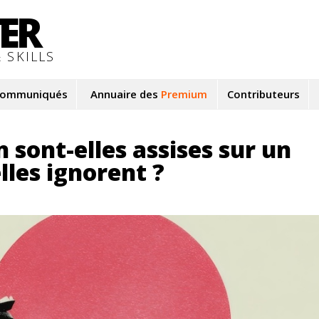
TER
 SKILLS
ommuniqués
Annuaire des
Premium
Contributeurs
 sont-elles assises sur un
lles ignorent ?