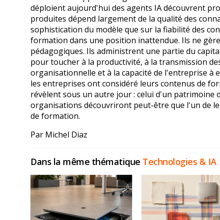
déploient aujourd'hui des agents IA découvrent pro
produites dépend largement de la qualité des conn
sophistication du modèle que sur la fiabilité des co
formation dans une position inattendue. Ils ne gèr
pédagogiques. Ils administrent une partie du capita
pour toucher à la productivité, à la transmission de
organisationnelle et à la capacité de l'entreprise à e
les entreprises ont considéré leurs contenus de f
révèlent sous un autre jour : celui d'un patrimoine
organisations découvriront peut-être que l'un de leu
de formation.
Par Michel Diaz
Dans la même thématique
Technologies & IA