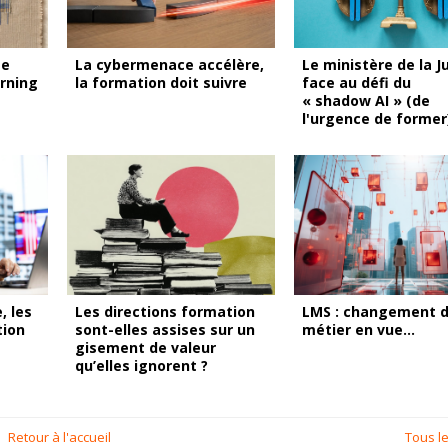
me
La cybermenace accélère,
Le ministère de la J
arning
la formation doit suivre
face au défi du
« shadow AI » (de
l'urgence de former
, les
Les directions formation
LMS : changement 
tion
sont-elles assises sur un
métier en vue
gisement de valeur
qu’elles ignorent ?
Retour à l'accueil
Tous le