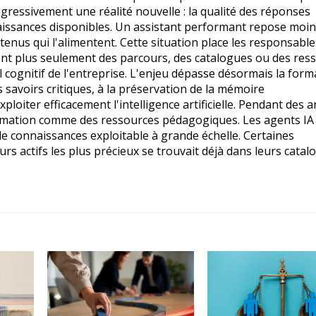
gressivement une réalité nouvelle : la qualité des réponses
aissances disponibles. Un assistant performant repose moins
ntenus qui l'alimentent. Cette situation place les responsable
ent plus seulement des parcours, des catalogues ou des res
l cognitif de l'entreprise. L'enjeu dépasse désormais la form
s savoirs critiques, à la préservation de la mémoire
xploiter efficacement l'intelligence artificielle. Pendant des 
ormation comme des ressources pédagogiques. Les agents IA 
 de connaissances exploitable à grande échelle. Certaines
rs actifs les plus précieux se trouvait déjà dans leurs cata