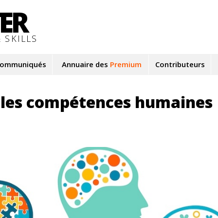
TER
 SKILLS
ommuniqués
Annuaire des
Premium
Contributeurs
us les compétences humaines