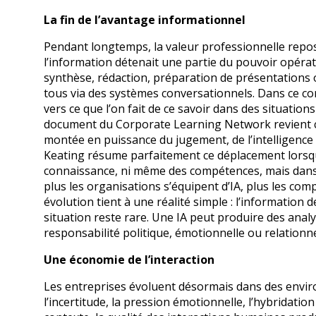
La fin de l’avantage informationnel
Pendant longtemps, la valeur professionnelle reposai
l’information détenait une partie du pouvoir opéra
synthèse, rédaction, préparation de présentations 
tous via des systèmes conversationnels. Dans ce con
vers ce que l’on fait de ce savoir dans des situati
document du Corporate Learning Network revient co
montée en puissance du jugement, de l’intelligence re
Keating résume parfaitement ce déplacement lorsq
connaissance, ni même des compétences, mais dans u
plus les organisations s’équipent d’IA, plus les c
évolution tient à une réalité simple : l’information
situation reste rare. Une IA peut produire des anal
responsabilité politique, émotionnelle ou relationn
Une économie de l’interaction
Les entreprises évoluent désormais dans des enviro
l’incertitude, la pression émotionnelle, l’hybridation