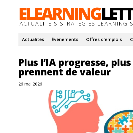
ELEARNING
LET
ACTUALITE & STRATEGIES LEARNING &
Actualités
Événements
Offres d'emplois
C
Plus l’IA progresse, pl
prennent de valeur
26 mai 2026