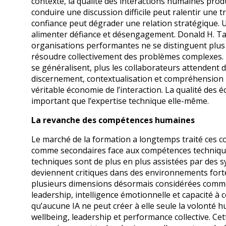
contexte, la qualité des interactions humaines pro
conduire une discussion difficile peut ralentir une 
confiance peut dégrader une relation stratégique. 
alimenter défiance et désengagement. Donald H. Taylo
organisations performantes ne se distinguent plus 
résoudre collectivement des problèmes complexes. 
se généralisent, plus les collaborateurs attendent 
discernement, contextualisation et compréhension i
véritable économie de l’interaction. La qualité de
important que l’expertise technique elle-même.
La revanche des compétences humaines
Le marché de la formation a longtemps traité ces 
comme secondaires face aux compétences technique
techniques sont de plus en plus assistées par des s
deviennent critiques dans des environnements forte
plusieurs dimensions désormais considérées comme 
leadership, intelligence émotionnelle et capacité à
qu’aucune IA ne peut créer à elle seule la volonté 
wellbeing, leadership et performance collective. Ce