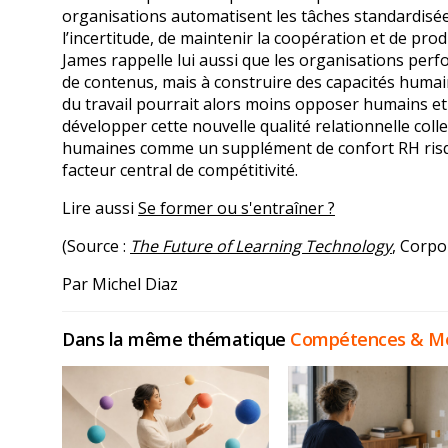
organisations automatisent les tâches standardisée
l’incertitude, de maintenir la coopération et de pr
James rappelle lui aussi que les organisations per
de contenus, mais à construire des capacités humai
du travail pourrait alors moins opposer humains et
développer cette nouvelle qualité relationnelle col
humaines comme un supplément de confort RH risqu
facteur central de compétitivité.
Lire aussi
Se former ou s'entraîner ?
(Source :
The Future of Learning Technology
, Corp
Par Michel Diaz
Dans la même thématique
Compétences & Mé