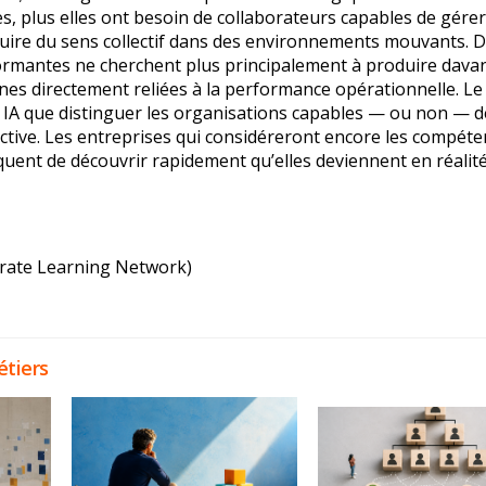
s, plus elles ont besoin de collaborateurs capables de gérer
oduire du sens collectif dans des environnements mouvants. D
formantes ne cherchent plus principalement à produire dava
nes directement reliées à la performance opérationnelle. Le
 IA que distinguer les organisations capables — ou non — d
lective. Les entreprises qui considéreront encore les compét
ent de découvrir rapidement qu’elles deviennent en réalit
orate Learning Network)
tiers