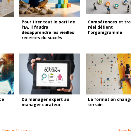
Pour tirer tout le parti de
Compétences et tra
l'IA, il faudra
réel défient
désapprendre les vieilles
l'organigramme
recettes du succès
ce
Du manager expert au
La formation chang
manager curateur
terrain
Retour à l'accueil
Tous le