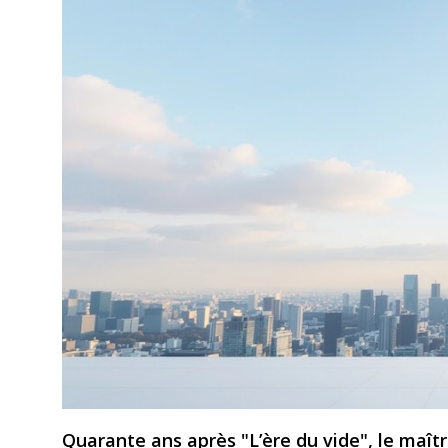
Quarante ans après "L’ère du vide", le maître