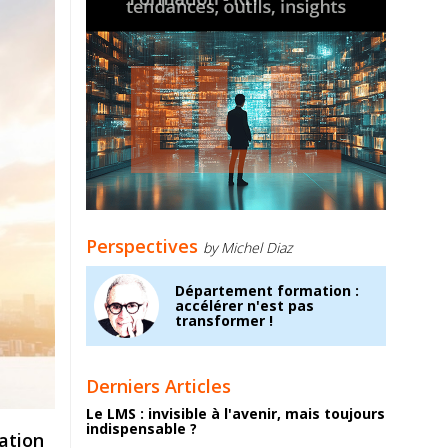
Perspectives
by Michel Diaz
Département formation :
accélérer n'est pas
transformer !
Derniers Articles
Le LMS : invisible à l'avenir, mais toujours
indispensable ?
tation