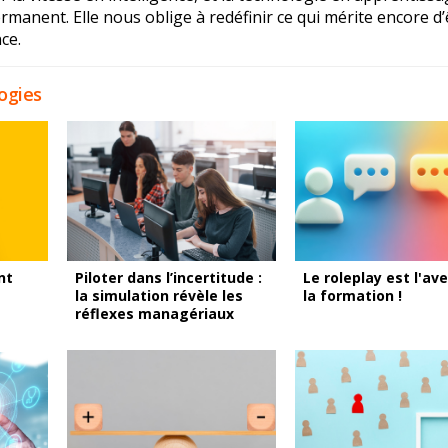
rmanent. Elle nous oblige à redéfinir ce qui mérite encore d’
ce.
ogies
nt
Piloter dans l’incertitude :
Le roleplay est l'ave
la simulation révèle les
la formation !
réflexes managériaux