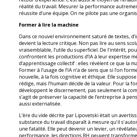
réalité du travail. Mesurer la performance autrement,
réussite d’une équipe. On ne pilote pas une organis
Former à lire la machine
Dans ce nouvel environnement saturé de textes, d’i
devient la lecture critique. Non pas lire au sens scola
vraisemblable, l’utile du superficiel. De l'intérêt, 
confrontent les productions d’IA à leur expertise 
d’apprentissage collectif : elles révèlent ce que la 
Former à l’usage de l’IA n’a de sens que si l’on form
nouvelle, à la fois cognitive et éthique. Elle suppo
rédige, mais l’humain décide de la valeur. Pour la f
développent le discernement, pas seulement la compé
s’agit de préserver la capacité de l’entreprise à pen
aussi externalisée.
L’ère du vide décrite par Lipovetski était un avertis
substance du travail disparaît à mesure qu'il s'autom
une fatalité. Elle peut devenir un levier, un révélat
performance, les directions RH peuvent transformer l