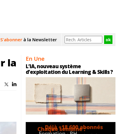
S'abonner
à la Newsletter
En Une
r la
L’IA, nouveau système
d’exploitation du Learning & Skills ?