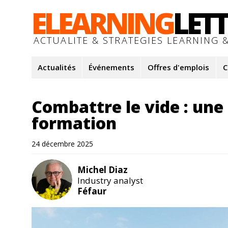
ELEARNING
LET
ACTUALITE & STRATEGIES LEARNING &
Actualités
Événements
Offres d'emplois
C
Combattre le vide : une 
formation
24 décembre 2025
Michel Diaz
Industry analyst
Féfaur