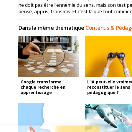
ne doit pas être l’ennemie du sens, mais son test pe
pensé, appris, transmis. Et c’est là que tout commen
Dans la même thématique
Contenus & Pédag
Google transforme
L’IA peut-elle vraime
chaque recherche en
reconstituer le sens
apprentissage
pédagogique ?