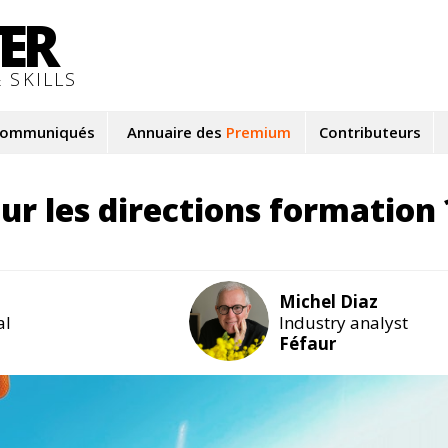
TER
 SKILLS
ommuniqués
Annuaire des
Premium
Contributeurs
ur les directions formation 
Michel Diaz
al
Industry analyst
Féfaur