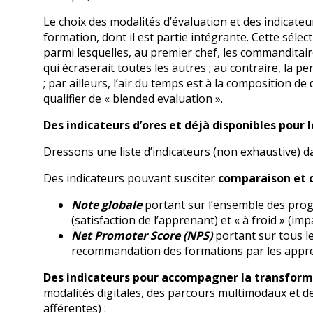
Le choix des modalités d’évaluation et des indicate
formation, dont il est partie intégrante. Cette sélec
parmi lesquelles, au premier chef, les commanditair
qui écraserait toutes les autres ; au contraire, la
; par ailleurs, l’air du temps est à la composition d
qualifier de « blended evaluation ».
Des indicateurs d’ores et déjà disponibles pour 
Dressons une liste d’indicateurs (non exhaustive) d
Des indicateurs pouvant susciter
comparaison et c
Note globale
portant sur l’ensemble des pro
(satisfaction de l’apprenant) et « à froid » (i
Net Promoter Score (NPS)
portant sur tous l
recommandation des formations par les app
Des indicateurs pour accompagner la transforma
modalités digitales, des parcours multimodaux et d
afférentes) :