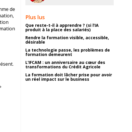
amme de
mation,
Plus lus
tion
Que reste-t-il à apprendre ? (si l’IA
rmation
produit à la place des salariés)
Rendre la formation visible, accessible,
désirable
La technologie passe, les problèmes de
formation demeurent
L’IFCAM : un anniversaire au cœur des
résent.
transformations du Crédit Agricole
La formation doit lâcher prise pour avoir
un réel impact sur le business
»