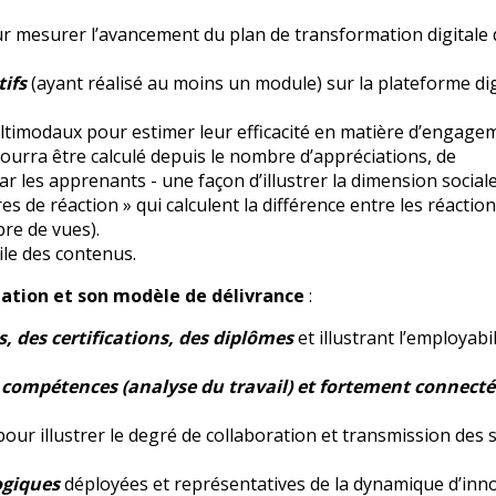
our mesurer l’avancement du plan de transformation digitale
ifs
(ayant réalisé au moins un module) sur la plateforme dig
timodaux pour estimer leur efficacité en matière d’engagem
ourra être calculé depuis le nombre d’appréciations, de
 les apprenants - une façon d’illustrer la dimension sociale
s de réaction » qui calculent la différence entre les réactio
re de vues).
le des contenus.
rmation et son modèle de délivrance
:
 des certifications, des diplômes
et illustrant l’employabil
 compétences (analyse du travail) et fortement connect
our illustrer le degré de collaboration et transmission des 
ogiques
déployées
et représentatives de la dynamique d’inn