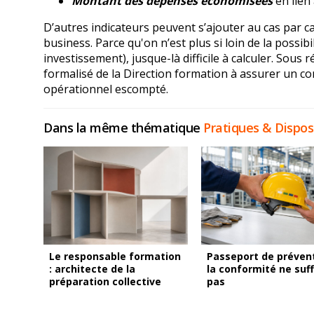
Montant des dépenses économisées
en lien
D’autres indicateurs peuvent s’ajouter au cas par c
business. Parce qu'on n’est plus si loin de la possib
investissement), jusque-là difficile à calculer. Sou
formalisé de la Direction formation à assurer un co
opérationnel escompté.
Dans la même thématique
Pratiques & Disposi
Le responsable formation
Passeport de prévent
: architecte de la
la conformité ne suff
préparation collective
pas