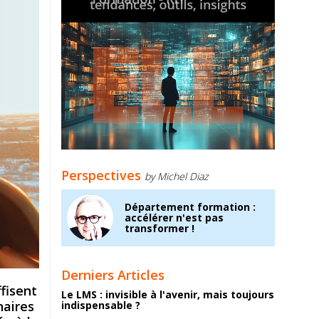
Perspectives
by Michel Diaz
Département formation :
accélérer n'est pas
transformer !
Derniers Articles
ffisent
Le LMS : invisible à l'avenir, mais toujours
naires
indispensable ?