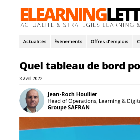
ELEARNING
LET
ACTUALITE & STRATEGIES LEARNING &
Actualités
Événements
Offres d'emplois
C
Quel tableau de bord po
8 avril 2022
Jean-Roch Houllier
Head of Operations, Learning & Digit
Groupe SAFRAN