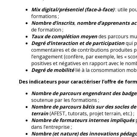
Mix digital/présentiel (face-à-face)
: utile p
formations ;
Nombre d’inscrits
,
nombre d’apprenants act
de formation ;
Taux de complétion moyen
des parcours mul
Degré d’interaction et de participation
qui p
commentaires et de contributions produites par
l’engagement (confère, par exemple, les « score
positives et négatives en rapport avec le nomb
Degré de mobilité
lié à la consommation mobi
Des indicateurs pour caractériser l’offre de fo
Nombre de parcours engendrant des badges,
soutenue par les formations ;
Nombre de parcours bâtis sur des socles de
terrain
(AFEST, tutorats, projet terrain, etc.) ;
Nombre de formateurs internes impliqués
p
dans l’entreprise ;
Nombre (et nature) des innovations pédag