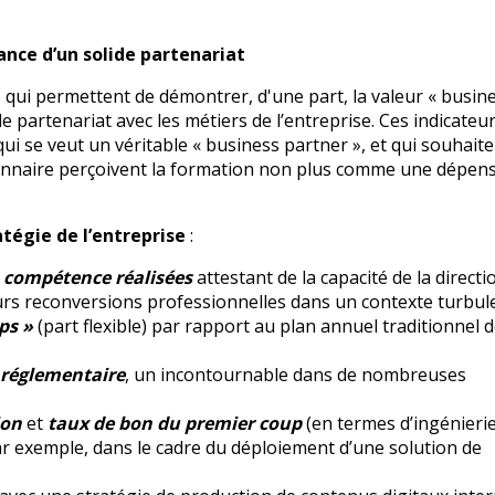
ance d’un solide partenariat
rs qui permettent de démontrer, d'une part, la valeur « busin
e partenariat avec les métiers de l’entreprise. Ces indicateu
qui se veut un véritable « business partner », et qui souhait
isionnaire perçoivent la formation non plus comme une dépen
atégie de l’entreprise
:
 compétence réalisées
attestant de la capacité de la directi
rs reconversions professionnelles dans un contexte turbule
ps »
(part flexible) par rapport au plan annuel traditionnel 
 réglementaire
, un incontournable dans de nombreuses
ion
et
taux de bon du premier coup
(en termes d’ingénierie
r exemple, dans le cadre du déploiement d’une solution de