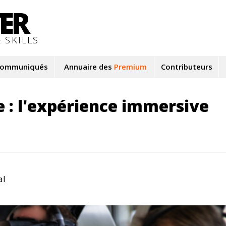
TER
 SKILLS
ommuniqués
Annuaire des
Premium
Contributeurs
 : l'expérience immersive
al