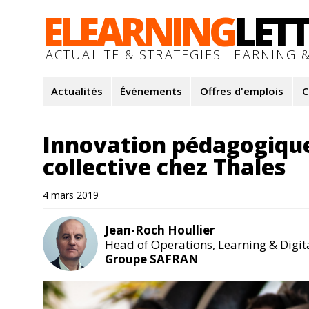
ELEARNING
LET
ACTUALITE & STRATEGIES LEARNING &
Actualités
Événements
Offres d'emplois
C
Innovation pédagogique
collective chez Thales
4 mars 2019
Jean-Roch Houllier
Head of Operations, Learning & Digit
Groupe SAFRAN