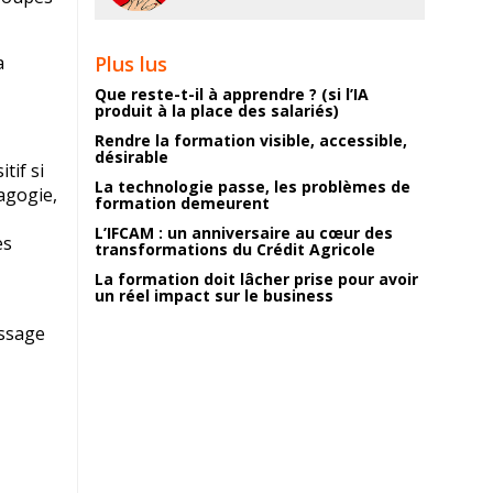
a
Plus lus
Que reste-t-il à apprendre ? (si l’IA
produit à la place des salariés)
Rendre la formation visible, accessible,
désirable
tif si
La technologie passe, les problèmes de
dagogie,
formation demeurent
L’IFCAM : un anniversaire au cœur des
es
transformations du Crédit Agricole
La formation doit lâcher prise pour avoir
un réel impact sur le business
issage