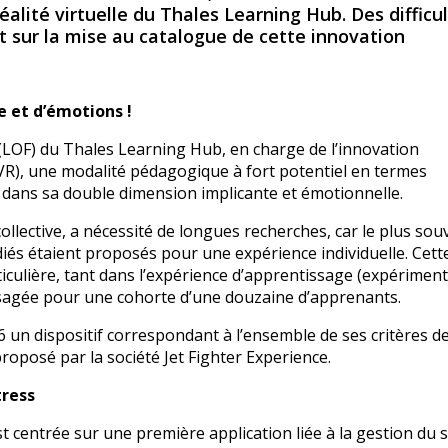
alité virtuelle du Thales Learning Hub. Des difficu
 sur la mise au catalogue de cette innovation
e et d’émotions !
y (LOF) du Thales Learning Hub, en charge de l’innovation
 (VR), une modalité pédagogique à fort potentiel en termes
 dans sa double dimension implicante et émotionnelle.
ollective, a nécessité de longues recherches, car le plus sou
diés étaient proposés pour une expérience individuelle. Cett
iculière, tant dans l’expérience d’apprentissage (expériment
sagée pour une cohorte d’une douzaine d’apprenants.
6 un dispositif correspondant à l’ensemble de ses critères d
proposé par la société Jet Fighter Experience.
tress
 centrée sur une première application liée à la gestion du s