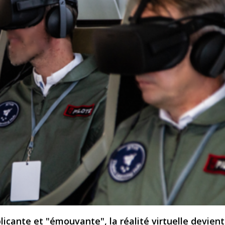
icante et "émouvante", la réalité virtuelle devient