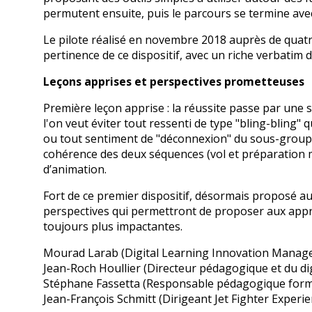
permutent ensuite, puis le parcours se termine ave
Le pilote réalisé en novembre 2018 auprès de quatr
pertinence de ce dispositif, avec un riche verbatim d
Leçons apprises et perspectives prometteuses
Première leçon apprise : la réussite passe par une 
l'on veut éviter tout ressenti de type "bling-bling" 
ou tout sentiment de "déconnexion" du sous-groupe
cohérence des deux séquences (vol et préparation m
d’animation.
Fort de ce premier dispositif, désormais proposé a
perspectives qui permettront de proposer aux app
toujours plus impactantes.
Mourad Larab (Digital Learning Innovation Manage
Jean-Roch Houllier (Directeur pédagogique et du dig
Stéphane Fassetta (Responsable pédagogique form
Jean-François Schmitt (Dirigeant Jet Fighter Experie