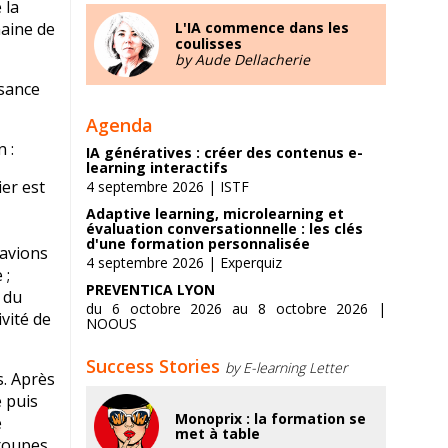
 la
maine de
L'IA commence dans les
coulisses
by Aude Dellacherie
ssance
Agenda
 :
IA génératives : créer des contenus e-
learning interactifs
ier est
4 septembre 2026 | ISTF
Adaptive learning, microlearning et
évaluation conversationnelle : les clés
d'une formation personnalisée
 avions
4 septembre 2026 | Experquiz
 ;
PREVENTICA LYON
t du
du 6 octobre 2026 au 8 octobre 2026 |
vité de
NOOUS
Success Stories
by E-learning Letter
. Après
 puis
Monoprix : la formation se
e
met à table
groupes