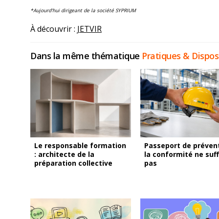
*Aujourd’hui dirigeant de la société SYPRIUM
À découvrir :
JETVIR
Dans la même thématique
Pratiques & Disposi
Le responsable formation
Passeport de prévent
: architecte de la
la conformité ne suff
préparation collective
pas