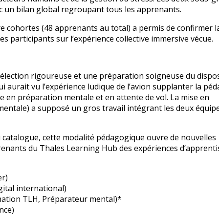
c un bilan global regroupant tous les apprenants.
e cohortes (48 apprenants au total) a permis de confirmer l
es participants sur l’expérience collective immersive vécue.
sélection rigoureuse et une préparation soigneuse du disposi
qui aurait vu l’expérience ludique de l’avion supplanter la pé
 en préparation mentale et en attente de vol. La mise en
entale) a supposé un gros travail intégrant les deux équip
u catalogue, cette modalité pédagogique ouvre de nouvelles
renants du Thales Learning Hub des expériences d’apprent
r)
ital international)
ation TLH, Préparateur mental)*
nce)