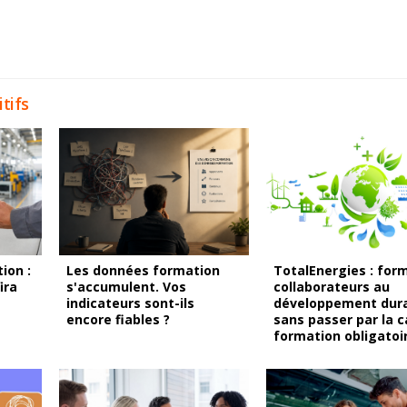
tifs
ion :
Les données formation
TotalEnergies : form
ira
s'accumulent. Vos
collaborateurs au
indicateurs sont-ils
développement dur
encore fiables ?
sans passer par la 
formation obligatoi