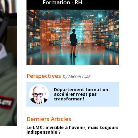
Perspectives
by Michel Diaz
Département formation :
accélérer n'est pas
transformer !
Derniers Articles
Le LMS : invisible à l'avenir, mais toujours
indispensable ?