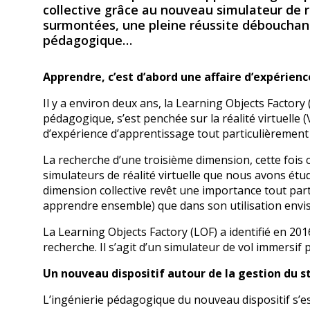
collective grâce au nouveau simulateur de ré
surmontées, une pleine réussite débouchant
pédagogique
Apprendre, c’est d’abord une affaire d’expérienc
Il y a environ deux ans, la Learning Objects Factor
pédagogique, s’est penchée sur la réalité virtuelle
d’expérience d’apprentissage tout particulièrement
La recherche d’une troisième dimension, cette fois c
simulateurs de réalité virtuelle que nous avons étu
dimension collective revêt une importance tout part
apprendre ensemble) que dans son utilisation envi
La Learning Objects Factory (LOF) a identifié en 201
recherche. Il s’agit d’un simulateur de vol immersif 
Un nouveau dispositif autour de la gestion du s
L’ingénierie pédagogique du nouveau dispositif s’est