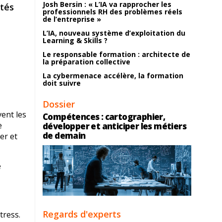
Josh Bersin : « L’IA va rapprocher les
ltés
professionnels RH des problèmes réels
de l’entreprise »
L’IA, nouveau système d’exploitation du
Learning & Skills ?
Le responsable formation : architecte de
la préparation collective
La cybermenace accélère, la formation
doit suivre
Dossier
vent les
Compétences : cartographier,
e
développer et anticiper les métiers
de demain
er et
e
Regards d'experts
tress.