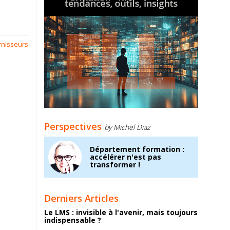
rnisseurs
Perspectives
by Michel Diaz
Département formation :
accélérer n'est pas
transformer !
Derniers Articles
Le LMS : invisible à l'avenir, mais toujours
indispensable ?