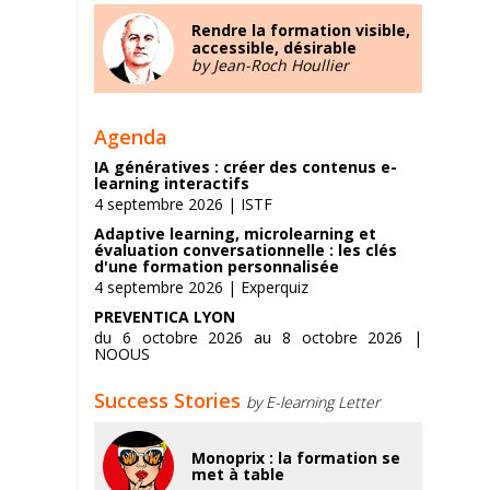
Rendre la formation visible,
accessible, désirable
by Jean-Roch Houllier
Agenda
IA génératives : créer des contenus e-
learning interactifs
4 septembre 2026 | ISTF
Adaptive learning, microlearning et
évaluation conversationnelle : les clés
d'une formation personnalisée
4 septembre 2026 | Experquiz
PREVENTICA LYON
du 6 octobre 2026 au 8 octobre 2026 |
NOOUS
Success Stories
by E-learning Letter
Monoprix : la formation se
met à table