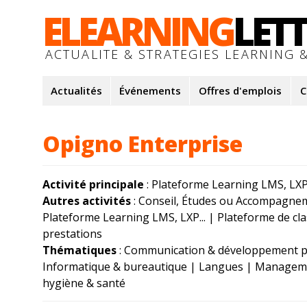
ELEARNING
LET
ACTUALITE & STRATEGIES LEARNING &
Actualités
Événements
Offres d'emplois
C
Opigno Enterprise
Activité principale
: Plateforme Learning LMS, LXP.
Autres activités
: Conseil, Études ou Accompagneme
Plateforme Learning LMS, LXP... | Plateforme de cl
prestations
Thématiques
: Communication & développement pe
Informatique & bureautique | Langues | Managemen
hygiène & santé