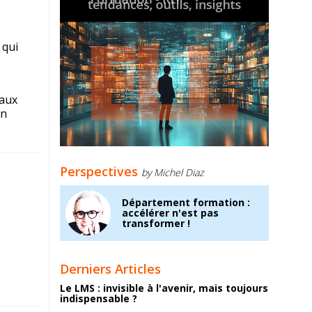
 qui
 aux
un
Perspectives
by Michel Diaz
Département formation :
accélérer n'est pas
transformer !
Derniers Articles
Le LMS : invisible à l'avenir, mais toujours
indispensable ?