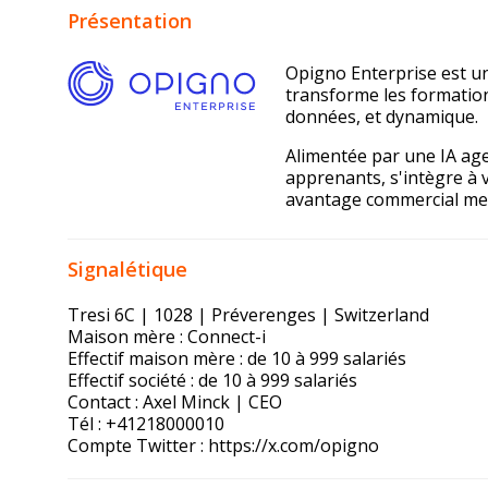
Présentation
Opigno Enterprise est un
transforme les formation
données, et dynamique.
Alimentée par une IA age
apprenants, s'intègre à 
avantage commercial me
Signalétique
Tresi 6C | 1028 | Préverenges | Switzerland
Maison mère : Connect-i
Effectif maison mère : de 10 à 999 salariés
Effectif société : de 10 à 999 salariés
Contact : Axel Minck | CEO
Tél : +41218000010
Compte Twitter :
https://x.com/opigno