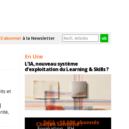
S'abonner
à la Newsletter
En Une
L’IA, nouveau système
d’exploitation du Learning & Skills ?
ts et
|
ité,