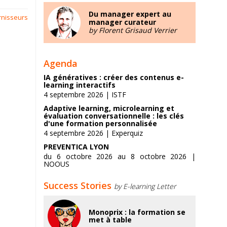
Du manager expert au
rnisseurs
manager curateur
by Florent Grisaud Verrier
Agenda
IA génératives : créer des contenus e-
learning interactifs
4 septembre 2026 | ISTF
Adaptive learning, microlearning et
évaluation conversationnelle : les clés
d'une formation personnalisée
4 septembre 2026 | Experquiz
PREVENTICA LYON
du 6 octobre 2026 au 8 octobre 2026 |
NOOUS
Success Stories
by E-learning Letter
Monoprix : la formation se
met à table