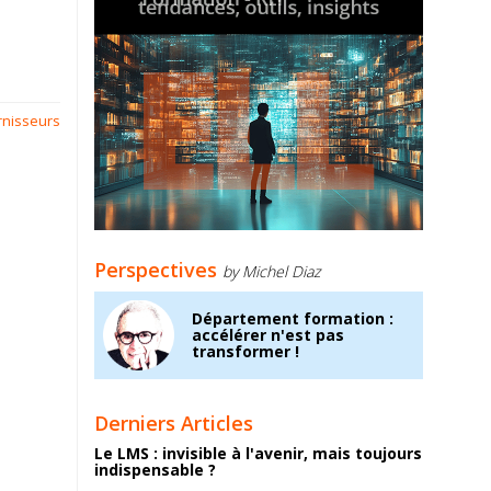
rnisseurs
Perspectives
by Michel Diaz
Département formation :
accélérer n'est pas
transformer !
Derniers Articles
Le LMS : invisible à l'avenir, mais toujours
indispensable ?