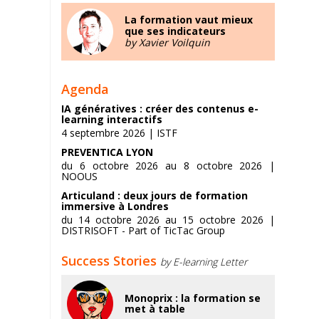
La formation vaut mieux
que ses indicateurs
by Xavier Voilquin
Agenda
IA génératives : créer des contenus e-
learning interactifs
4 septembre 2026 | ISTF
PREVENTICA LYON
du 6 octobre 2026 au 8 octobre 2026 |
NOOUS
Articuland : deux jours de formation
immersive à Londres
du 14 octobre 2026 au 15 octobre 2026 |
DISTRISOFT - Part of TicTac Group
Success Stories
by E-learning Letter
Monoprix : la formation se
met à table