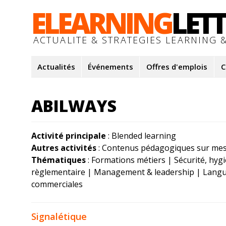
ELEARNING
LET
ACTUALITE & STRATEGIES LEARNING &
Actualités
Événements
Offres d'emplois
C
ABILWAYS
Activité principale
: Blended learning
Autres activités
: Contenus pédagogiques sur me
Thématiques
: Formations métiers | Sécurité, hyg
règlementaire | Management & leadership | Lang
commerciales
Signalétique