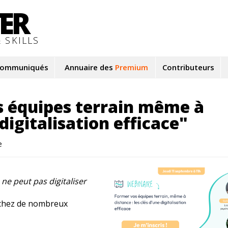
TER
 SKILLS
ommuniqués
Annuaire des
Premium
Contributeurs
s équipes terrain même à
 digitalisation efficace"
e
ne peut pas digitaliser
 chez de nombreux