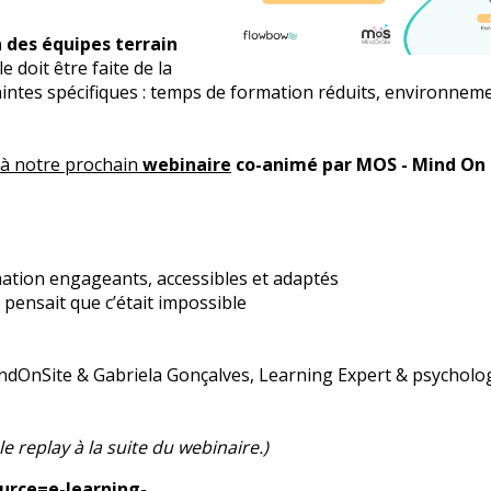
n des équipes terrain
e doit être faite de la
intes spécifiques : temps de formation réduits, environnem
 à notre prochain
webinaire
co-animé par MOS - Mind On 
ation engageants, accessibles et adaptés
 pensait que c’était impossible
 MindOnSite & Gabriela Gonçalves, Learning Expert & psychol
 replay à la suite du webinaire.)
urce=e-learning-