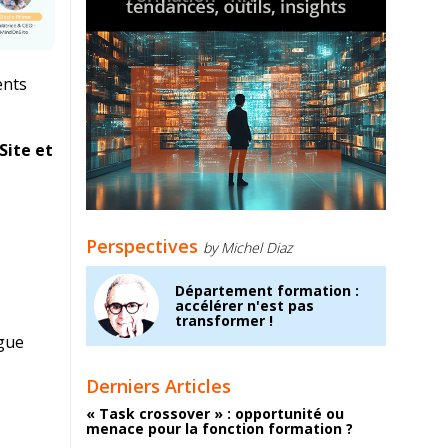
ents
Site et
Perspectives
by Michel Diaz
Département formation :
accélérer n'est pas
transformer !
ogue
Derniers Articles
« Task crossover » : opportunité ou
menace pour la fonction formation ?