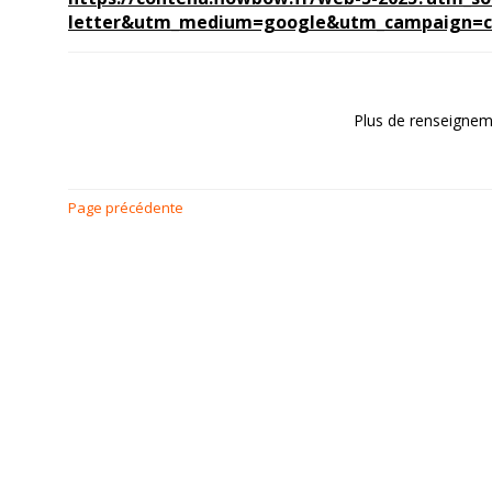
letter&utm_medium=google&utm_campaign=c
Plus de renseignem
Page précédente