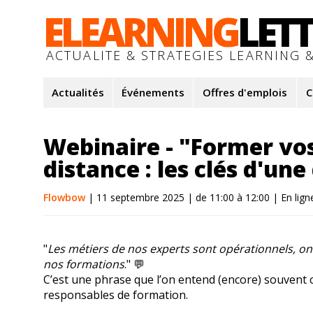
ELEARNING
LET
ACTUALITE & STRATEGIES LEARNING &
Actualités
Événements
Offres d'emplois
C
Webinaire - "Former vo
distance : les clés d'une
Flowbow
| 11 septembre 2025 | de 11:00 à 12:00 | En lign
"
Les métiers de nos experts sont opérationnels, on 
nos formations
." 💬
C’est une phrase que l’on entend (encore) souvent
responsables de formation.