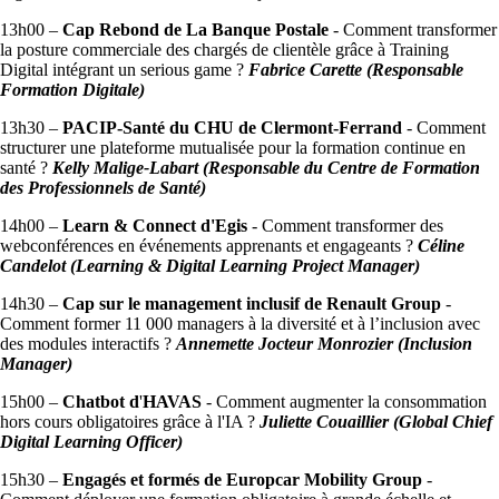
13h00 –
Cap Rebond de
La Banque Postale
- Comment transformer
la posture commerciale des chargés de clientèle grâce à Training
Digital intégrant un serious game ?
Fabrice Carette (Responsable
Formation Digitale)
13h30 –
PACIP-Santé du
CHU de Clermont-Ferrand
- Comment
structurer une plateforme mutualisée pour la formation continue en
santé ?
Kelly Malige-Labart (Responsable du Centre de Formation
des Professionnels de Santé)
14h00 –
Learn & Connect d'Egis
- Comment transformer des
webconférences en événements apprenants et engageants ?
Céline
Candelot (Learning & Digital Learning Project Manager)
14h30 –
Cap sur le management inclusif de Renault Group
-
Comment former 11 000 managers à la diversité et à l’inclusion avec
des modules interactifs ?
Annemette Jocteur Monrozier (Inclusion
Manager)
15h00
–
Chatbot d
'
HAVAS
- Comment augmenter la consommation
hors cours obligatoires grâce à l'IA ?
Juliette Couaillier (Global Chief
Digital Learning Officer)
15h30 –
Engagés et formés de
Europcar Mobility Group
-