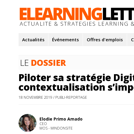
ELEARNING
LET
ACTUALITE & STRATEGIES LEARNING &
Actualités
Événements
Offres d'emplois
C
LE
DOSSIER
Piloter sa stratégie Digi
contextualisation s’imp
18 NOVEMBRE 2019 / PUBLI-REPORTAGE
Elodie Primo Amado
CEO
MOS - MINDONSITE