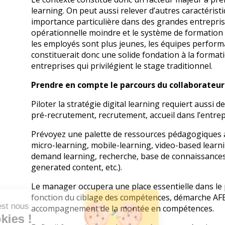
learning. On peut aussi relever d’autres caractérist
importance particulière dans des grandes entrepris
opérationnelle moindre et le système de formation f
les employés sont plus jeunes, les équipes performa
constituerait donc une solide fondation à la formati
entreprises qui privilégient le stage traditionnel.
Prendre en compte le parcours du collaborateur
Piloter la stratégie digital learning requiert aussi
pré-recrutement, recrutement, accueil dans l’entrepr
Prévoyez une palette de ressources pédagogiques aus
micro-learning, mobile-learning, video-based learnin
demand learning, recherche, base de connaissances
generated content, etc.).
Le manager occupera une place essentielle dans le p
fonction du ciblage des compétences, démarche AFEST
Bonjour, c'est nous
accompagnement de la montée en compétences.
les Cookies !