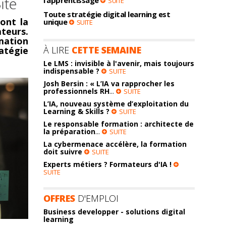
l’apprentissage
SUITE
Toute stratégie digital learning est
ont la
unique
SUITE
teurs.
rmation
À LIRE
CETTE SEMAINE
atégie
Le LMS : invisible à l'avenir, mais toujours
indispensable ?
SUITE
Josh Bersin : « L’IA va rapprocher les
professionnels RH
...
SUITE
L’IA, nouveau système d’exploitation du
Learning & Skills ?
SUITE
Le responsable formation : architecte de
la préparation
...
SUITE
La cybermenace accélère, la formation
doit suivre
SUITE
Experts métiers ? Formateurs d'IA !
SUITE
OFFRES
D'EMPLOI
Business developper - solutions digital
learning