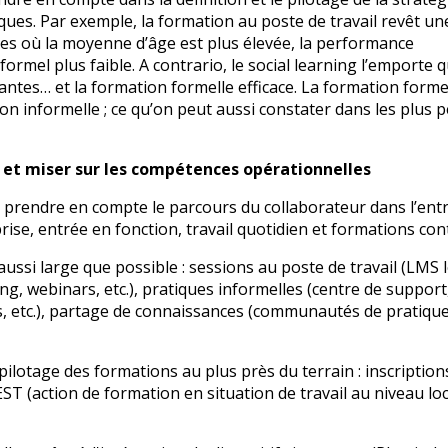
iques. Par exemple, la formation au poste de travail revêt un
es où la moyenne d’âge est plus élevée, la performance
ormel plus faible. A contrario, le social learning l’emporte 
ntes… et la formation formelle efficace. La formation forme
on informelle ; ce qu’on peut aussi constater dans les plus p
 et miser sur les compétences opérationnelles
 de prendre en compte le parcours du collaborateur dans l’entr
ise, entrée en fonction, travail quotidien et formations con
si large que possible : sessions au poste de travail (LMS l
g, webinars, etc.), pratiques informelles (centre de support
, etc.), partage de connaissances (communautés de pratique
ilotage des formations au plus près du terrain : inscription
 (action de formation en situation de travail au niveau loc