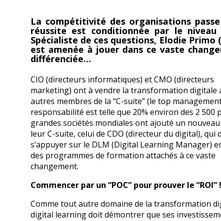
La compétitivité des organisations passe 
réussite est conditionnée par le niveau 
Spécialiste de ces questions, Elodie Primo
est amenée à jouer dans ce vaste changeme
différenciée
CIO (directeurs informatiques) et CMO (directeurs
marketing) ont à vendre la transformation digitale
autres membres de la “C-suite” (le top management)
responsabilité est telle que 20% environ des 2 500 
grandes sociétés mondiales ont ajouté un nouveau 
leur C-suite, celui de CDO (directeur du digital), qui 
s’appuyer sur le DLM (Digital Learning Manager) e
des programmes de formation attachés à ce vaste
changement.
Commencer par un “POC” pour prouver le “ROI” 
Comme tout autre domaine de la transformation digi
digital learning doit démontrer que ses investisse