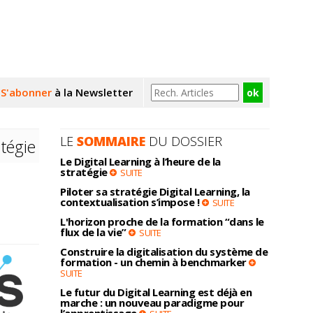
S'abonner
à la Newsletter
LE
SOMMAIRE
DU DOSSIER
atégie
Le Digital Learning à l’heure de la
stratégie
SUITE
Piloter sa stratégie Digital Learning, la
contextualisation s’impose !
SUITE
L'horizon proche de la formation “dans le
flux de la vie”
SUITE
Construire la digitalisation du système de
formation - un chemin à benchmarker
SUITE
Le futur du Digital Learning est déjà en
marche : un nouveau paradigme pour