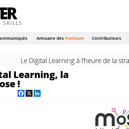
TER
 SKILLS
ommuniqués
Annuaire des
Premium
Contributeurs
Le Digital Learning à l’heure de la str
tal Learning, la
ose !
Facebook
X