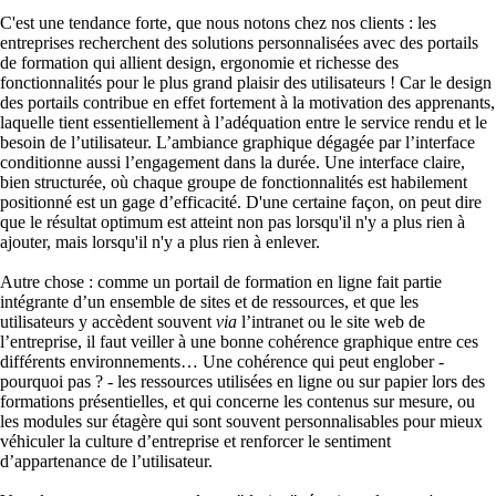
C'est une tendance forte, que nous notons chez nos clients : les
entreprises recherchent des solutions personnalisées avec des portails
de formation qui allient design, ergonomie et richesse des
fonctionnalités pour le plus grand plaisir des utilisateurs ! Car le design
des portails contribue en effet fortement à la motivation des apprenants,
laquelle tient essentiellement à l’adéquation entre le service rendu et le
besoin de l’utilisateur. L’ambiance graphique dégagée par l’interface
conditionne aussi l’engagement dans la durée. Une interface claire,
bien structurée, où chaque groupe de fonctionnalités est habilement
positionné est un gage d’efficacité. D'une certaine façon, on peut dire
que le résultat optimum est atteint non pas lorsqu'il n'y a plus rien à
ajouter, mais lorsqu'il n'y a plus rien à enlever.
Autre chose : comme un portail de formation en ligne fait partie
intégrante d’un ensemble de sites et de ressources, et que les
utilisateurs y accèdent souvent
via
l’intranet ou le site web de
l’entreprise, il faut veiller à une bonne cohérence graphique entre ces
différents environnements… Une cohérence qui peut englober -
pourquoi pas ? - les ressources utilisées en ligne ou sur papier lors des
formations présentielles, et qui concerne les contenus sur mesure, ou
les modules sur étagère qui sont souvent personnalisables pour mieux
véhiculer la culture d’entreprise et renforcer le sentiment
d’appartenance de l’utilisateur.