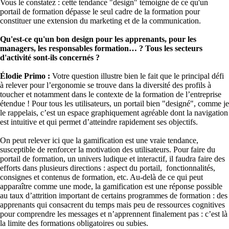
Vous le constatez : cette tendance "design" témoigne de ce qu'un
portail de formation dépasse le seul cadre de la formation pour
constituer une extension du marketing et de la communication.
Qu'est-ce qu'un bon design pour les apprenants, pour les
managers, les responsables formation… ? Tous les secteurs
d'activité sont-ils concernés ?
Élodie Primo :
Votre question illustre bien le fait que le principal défi
à relever pour l’ergonomie se trouve dans la diversité des profils à
toucher et notamment dans le contexte de la formation de l’entreprise
étendue ! Pour tous les utilisateurs, un portail bien "designé", comme je
le rappelais, c’est un espace graphiquement agréable dont la navigation
est intuitive et qui permet d’atteindre rapidement ses objectifs.
On peut relever ici que la gamification est une vraie tendance,
susceptible de renforcer la motivation des utilisateurs. Pour faire du
portail de formation, un univers ludique et interactif, il faudra faire des
efforts dans plusieurs directions : aspect du portail, fonctionnalités,
consignes et contenus de formation, etc. Au-delà de ce qui peut
apparaître comme une mode, la gamification est une réponse possible
au taux d’attrition important de certains programmes de formation : des
apprenants qui consacrent du temps mais peu de ressources cognitives
pour comprendre les messages et n’apprennent finalement pas : c’est là
la limite des formations obligatoires ou subies.