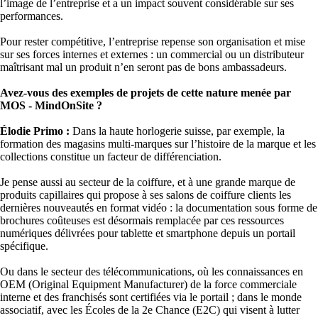
l’image de l’entreprise et a un impact souvent considérable sur ses
performances.
Pour rester compétitive, l’entreprise repense son organisation et mise
sur ses forces internes et externes : un commercial ou un distributeur
maîtrisant mal un produit n’en seront pas de bons ambassadeurs.
Avez-vous des exemples de projets de cette nature menée par
MOS - MindOnSite ?
Élodie Primo :
Dans la haute horlogerie suisse, par exemple, la
formation des magasins multi-marques sur l’histoire de la marque et les
collections constitue un facteur de différenciation.
Je pense aussi au secteur de la coiffure, et à une grande marque de
produits capillaires qui propose à ses salons de coiffure clients les
dernières nouveautés en format vidéo : la documentation sous forme de
brochures coûteuses est désormais remplacée par ces ressources
numériques délivrées pour tablette et smartphone depuis un portail
spécifique.
Ou dans le secteur des télécommunications, où les connaissances en
OEM (Original Equipment Manufacturer) de la force commerciale
interne et des franchisés sont certifiées via le portail ; dans le monde
associatif, avec les Écoles de la 2e Chance (E2C) qui visent à lutter