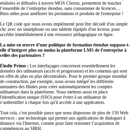
réalisées et diffusées à travers MOS Chorus, permettent de toucher
l’ensemble de l’entreprise étendue, sans consommer de licences
Bien utiles pour améliorer les prestations et produits de l'entreprise !
Le QR code que nous avons implémenté peut être décodé d'un simple
clic avec un smartphone ou une tablette équipés d'un lecteur, pour
accéder immédiatement à une ressource pédagogique en ligne.
La mise en œuvre d’une politique de formation étendue suppose-t-
elle d’intégrer plus ou moins la plateforme LMS de l’entreprise à
celles des partenaires ?
Élodie Primo :
Les interfaçages concernent essentiellement les
données des utilisateurs (accès et progression) et les contenus qui sont
en effet de plus en plus décentralisés. Pour le premier groupe mondial
de construction, par exemple, nous avons intégré les différents
annuaires des filiales pour créer automatiquement les comptes
utilisateurs dans la plateforme. Nous mettons aussi en place
l'identification unique (SSO) pour éviter à un utilisateur de
s’authentifier à chaque fois qu'il accède à une application.
Tout cela, c'est possible parce que nous disposons de plus de 150 Web
services : une technologie qui permet aux applications de dialoguer à
distance via l'Internet, comme pour faire remonter l’acquisition de
compétences au SIRH.