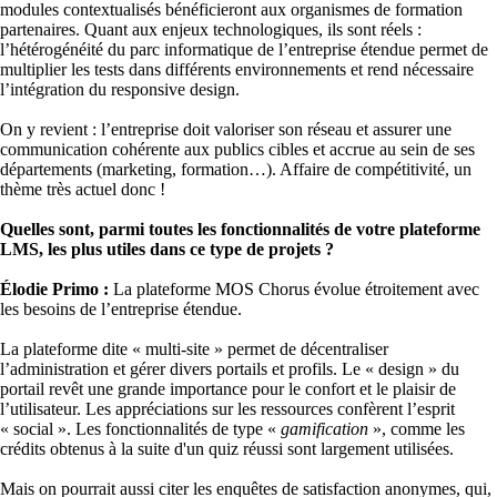
modules contextualisés bénéficieront aux organismes de formation
partenaires. Quant aux enjeux technologiques, ils sont réels :
l’hétérogénéité du parc informatique de l’entreprise étendue permet de
multiplier les tests dans différents environnements et rend nécessaire
l’intégration du responsive design.
On y revient : l’entreprise doit valoriser son réseau et assurer une
communication cohérente aux publics cibles et accrue au sein de ses
départements (marketing, formation…). Affaire de compétitivité, un
thème très actuel donc !
Quelles sont, parmi toutes les fonctionnalités de votre plateforme
LMS, les plus utiles dans ce type de projets ?
Élodie Primo :
La plateforme MOS Chorus évolue étroitement avec
les besoins de l’entreprise étendue.
La plateforme dite « multi-site » permet de décentraliser
l’administration et gérer divers portails et profils. Le « design » du
portail revêt une grande importance pour le confort et le plaisir de
l’utilisateur. Les appréciations sur les ressources confèrent l’esprit
« social ». Les fonctionnalités de type «
gamification
», comme les
crédits obtenus à la suite d'un quiz réussi sont largement utilisées.
Mais on pourrait aussi citer les enquêtes de satisfaction anonymes, qui,