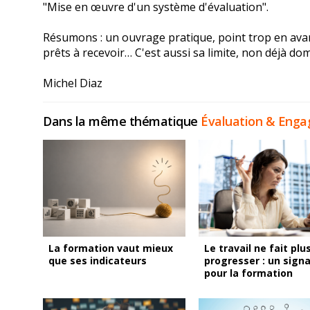
"Mise en œuvre d'un système d'évaluation".
Résumons : un ouvrage pratique, point trop en ava
prêts à recevoir… C'est aussi sa limite, non déjà do
Michel Diaz
Dans la même thématique
Évaluation & Eng
La formation vaut mieux
Le travail ne fait plu
que ses indicateurs
progresser : un signa
pour la formation