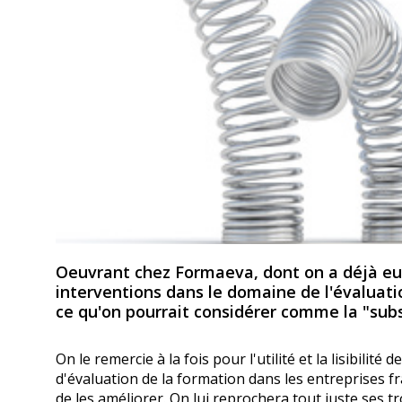
Oeuvrant chez Formaeva, dont on a déjà eu l
interventions dans le domaine de l'évaluati
ce qu'on pourrait considérer comme la "sub
On le remercie à la fois pour l'utilité et la lisibili
d'évaluation de la formation dans les entreprises fr
de les améliorer. On lui reprochera tout juste ses 