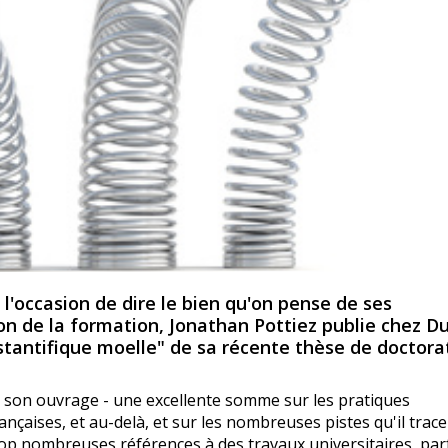
'occasion de dire le bien qu'on pense de ses
on de la formation, Jonathan Pottiez publie chez D
stantifique moelle" de sa récente thèse de docto
té de son ouvrage - une excellente somme sur les pratiques
ançaises, et au-delà, et sur les nombreuses pistes qu'il trac
trop nombreuses références à des travaux universitaires, par