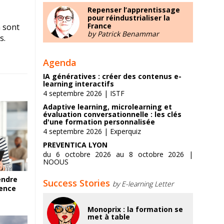
Repenser l’apprentissage
pour réindustrialiser la
France
n sont
by Patrick Benammar
s.
Agenda
IA génératives : créer des contenus e-
learning interactifs
4 septembre 2026 | ISTF
Adaptive learning, microlearning et
évaluation conversationnelle : les clés
d'une formation personnalisée
4 septembre 2026 | Experquiz
PREVENTICA LYON
du 6 octobre 2026 au 8 octobre 2026 |
NOOUS
endre
Success Stories
by E-learning Letter
ience
Monoprix : la formation se
met à table