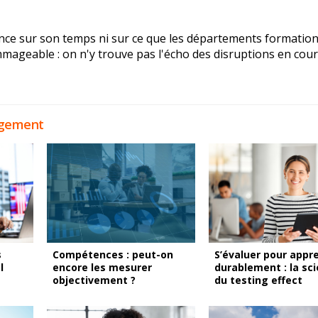
nce sur son temps ni sur ce que les départements formatio
mmageable : on n'y trouve pas l'écho des disruptions en cour
agement
s
Compétences : peut-on
S’évaluer pour appr
l
encore les mesurer
durablement : la sc
objectivement ?
du testing effect