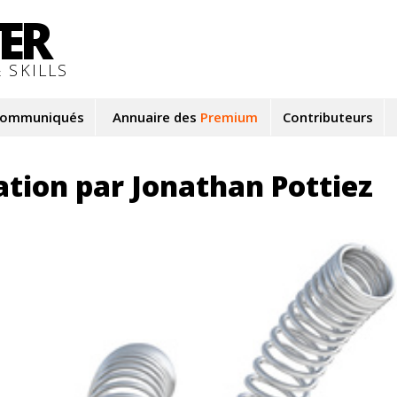
TER
 SKILLS
ommuniqués
Annuaire des
Premium
Contributeurs
ation par Jonathan Pottiez