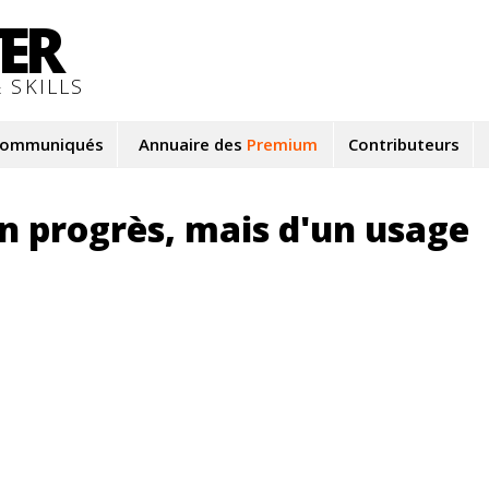
TER
 SKILLS
ommuniqués
Annuaire des
Premium
Contributeurs
en progrès, mais d'un usage