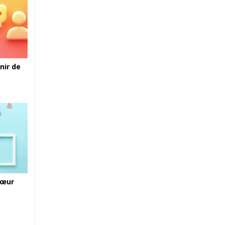
nir de
cœur