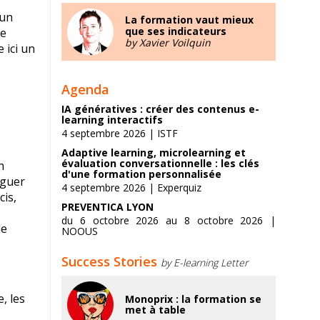
 un
La formation vaut mieux
que ses indicateurs
ue
by Xavier Voilquin
 ici un
Agenda
IA génératives : créer des contenus e-
learning interactifs
4 septembre 2026 | ISTF
Adaptive learning, microlearning et
évaluation conversationnelle : les clés
n
d'une formation personnalisée
iguer
4 septembre 2026 | Experquiz
cis,
PREVENTICA LYON
du 6 octobre 2026 au 8 octobre 2026 |
le
NOOUS
Success Stories
by E-learning Letter
, les
Monoprix : la formation se
met à table