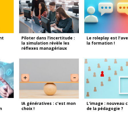
nt
Piloter dans l’incertitude :
Le roleplay est l'ave
la simulation révèle les
la formation !
réflexes managériaux
IA génératives : c'est mon
L'image : nouveau 
on
choix !
de la pédagogie ?