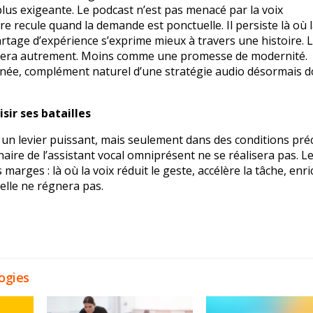
 plus exigeante. Le podcast n’est pas menacé par la voix
ire recule quand la demande est ponctuelle. Il persiste là où 
artage d’expérience s’exprime mieux à travers une histoire. 
ilisera autrement. Moins comme une promesse de modernité.
née, complément naturel d’une stratégie audio désormais 
sir ses batailles
 un levier puissant, mais seulement dans des conditions préc
aire de l’assistant vocal omniprésent ne se réalisera pas. Le
 marges : là où la voix réduit le geste, accélère la tâche, enri
 elle ne régnera pas.
ogies