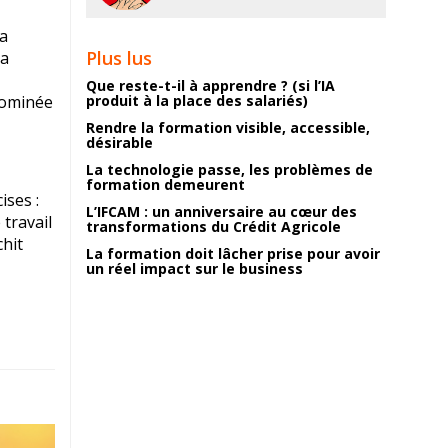
la
Plus lus
La
Que reste-t-il à apprendre ? (si l’IA
dominée
produit à la place des salariés)
Rendre la formation visible, accessible,
désirable
La technologie passe, les problèmes de
formation demeurent
ises :
L’IFCAM : un anniversaire au cœur des
 travail
transformations du Crédit Agricole
chit
La formation doit lâcher prise pour avoir
un réel impact sur le business