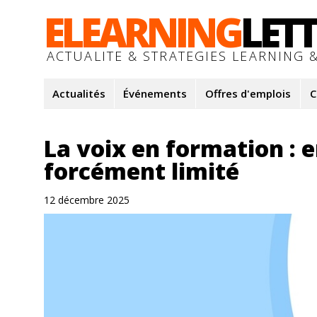
ELEARNING
LET
ACTUALITE & STRATEGIES LEARNING &
Actualités
Événements
Offres d'emplois
C
La voix en formation : 
forcément limité
12 décembre 2025