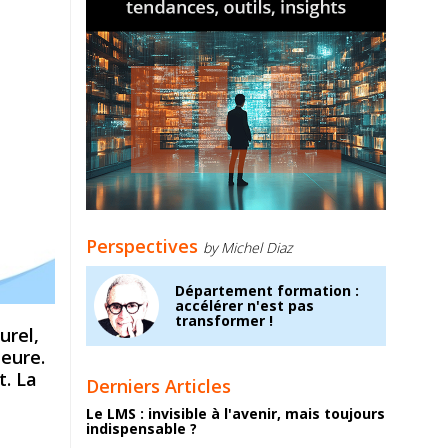
Perspectives
by Michel Diaz
Département formation :
accélérer n'est pas
transformer !
urel,
jeure.
t. La
Derniers Articles
Le LMS : invisible à l'avenir, mais toujours
indispensable ?