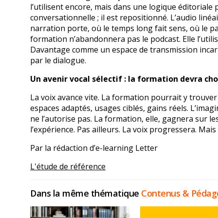
l’utilisent encore, mais dans une logique éditoriale
conversationnelle ; il est repositionné. L’audio linéa
narration porte, où le temps long fait sens, où le p
formation n’abandonnera pas le podcast. Elle l’ut
Davantage comme un espace de transmission incar
par le dialogue.
Un avenir vocal sélectif : la formation devra choi
La voix avance vite. La formation pourrait y trouver
espaces adaptés, usages ciblés, gains réels. L’imagin
ne l’autorise pas. La formation, elle, gagnera sur les
l’expérience. Pas ailleurs. La voix progressera. Mais
Par la rédaction d’e-learning Letter
L'étude de référence
Dans la même thématique
Contenus & Pédag