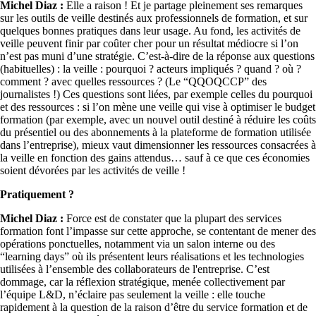
Michel Diaz :
Elle a raison ! Et je partage pleinement ses remarques
sur les outils de veille destinés aux professionnels de formation, et sur
quelques bonnes pratiques dans leur usage. Au fond, les activités de
veille peuvent finir par coûter cher pour un résultat médiocre si l’on
n’est pas muni d’une stratégie. C’est-à-dire de la réponse aux questions
(habituelles) : la veille : pourquoi ? acteurs impliqués ? quand ? où ?
comment ? avec quelles ressources ? (Le “QQOQCCP” des
journalistes !) Ces questions sont liées, par exemple celles du pourquoi
et des ressources : si l’on mène une veille qui vise à optimiser le budget
formation (par exemple, avec un nouvel outil destiné à réduire les coûts
du présentiel ou des abonnements à la plateforme de formation utilisée
dans l’entreprise), mieux vaut dimensionner les ressources consacrées à
la veille en fonction des gains attendus… sauf à ce que ces économies
soient dévorées par les activités de veille !
Pratiquement ?
Michel Diaz :
Force est de constater que la plupart des services
formation font l’impasse sur cette approche, se contentant de mener des
opérations ponctuelles, notamment via un salon interne ou des
“learning days” où ils présentent leurs réalisations et les technologies
utilisées à l’ensemble des collaborateurs de l'entreprise. C’est
dommage, car la réflexion stratégique, menée collectivement par
l’équipe L&D, n’éclaire pas seulement la veille : elle touche
rapidement à la question de la raison d’être du service formation et de