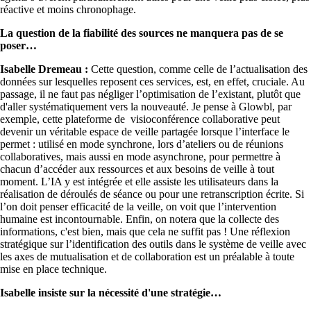
réactive et moins chronophage.
La question de la fiabilité des sources ne manquera pas de se
poser
Isabelle Dremeau :
Cette question, comme celle de l’actualisation des
données sur lesquelles reposent ces services, est, en effet, cruciale. Au
passage, il ne faut pas négliger l’optimisation de l’existant, plutôt que
d'aller systématiquement vers la nouveauté. Je pense à Glowbl, par
exemple, cette plateforme de visioconférence collaborative peut
devenir un véritable espace de veille partagée lorsque l’interface le
permet : utilisé en mode synchrone, lors d’ateliers ou de réunions
collaboratives, mais aussi en mode asynchrone, pour permettre à
chacun d’accéder aux ressources et aux besoins de veille à tout
moment. L’IA y est intégrée et elle assiste les utilisateurs dans la
réalisation de déroulés de séance ou pour une retranscription écrite. Si
l’on doit penser efficacité de la veille, on voit que l’intervention
humaine est incontournable. Enfin, on notera que la collecte des
informations, c'est bien, mais que cela ne suffit pas ! Une réflexion
stratégique sur l’identification des outils dans le système de veille avec
les axes de mutualisation et de collaboration est un préalable à toute
mise en place technique.
Isabelle insiste sur la nécessité d'une stratégie