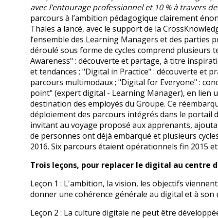
avec l’entourage professionnel et 10 % à travers de
parcours à l’ambition pédagogique clairement énon
Thales a lancé, avec le support de la CrossKnowled
l’ensemble des Learning Managers et des parties pr
déroulé sous forme de cycles comprend plusieurs tem
Awareness" : découverte et partage, à titre inspirati
et tendances ; "Digital in Practice" : découverte et
parcours multimodaux ; "Digital for Everyone" : con
point" (expert digital - Learning Manager), en lie
destination des employés du Groupe. Ce réembarqu
déploiement des parcours intégrés dans le portail di
invitant au voyage proposé aux apprenants, ajoutant
de personnes ont déjà embarqué et plusieurs cycles,
2016. Six parcours étaient opérationnels fin 2015 e
Trois leçons, pour replacer le digital au centre 
Leçon 1 : L'ambition, la vision, les objectifs vienne
donner une cohérence générale au digital et à son u
Leçon 2 : La culture digitale ne peut être développ