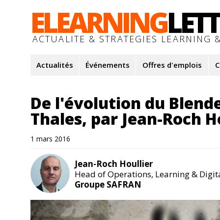
ELEARNING
LET
ACTUALITE & STRATEGIES LEARNING &
Actualités
Événements
Offres d'emplois
C
De l'évolution du Blende
Thales, par Jean-Roch H
1 mars 2016
Jean-Roch Houllier
Head of Operations, Learning & Digit
Groupe SAFRAN