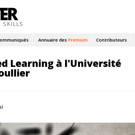
TER
 SKILLS
ommuniqués
Annuaire des
Premium
Contributeurs
d Learning à l'Université
oullier
al