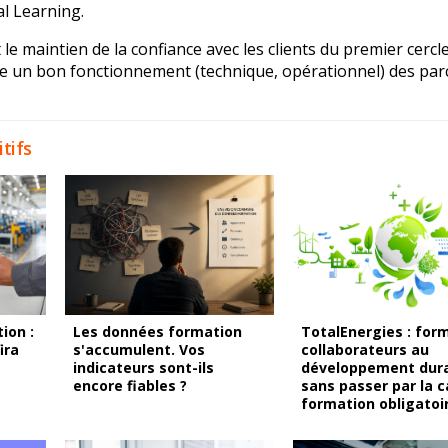
al Learning.
e maintien de la confiance avec les clients du premier cercle 
se un bon fonctionnement (technique, opérationnel) des pa
tifs
ion :
Les données formation
TotalEnergies : form
ira
s'accumulent. Vos
collaborateurs au
indicateurs sont-ils
développement dur
encore fiables ?
sans passer par la 
formation obligatoi