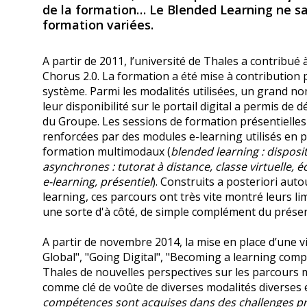
de la formation… Le Blended Learning ne sa
formation variées.
A partir de 2011, l’université de Thales a contribu
Chorus 2.0. La formation a été mise à contribution 
système. Parmi les modalités utilisées, un grand n
leur disponibilité sur le portail digital a permis de
du Groupe. Les sessions de formation présentielle
renforcées par des modules e-learning utilisés en p
formation multimodaux (
blended learning : disposi
asynchrones : tutorat à distance, classe virtuelle
e-learning, présentiel
). Construits a posteriori
autou
learning, ces parcours ont très vite montré leurs l
une sorte d'à côté, de simple complément du présent
A partir de novembre 2014, la mise en place d’une v
Global", "Going Digital", "Becoming a learning compa
Thales de nouvelles perspectives sur les parcours m
comme clé de voûte de diverses modalités diverse
compétences sont acquises dans des challenges prof