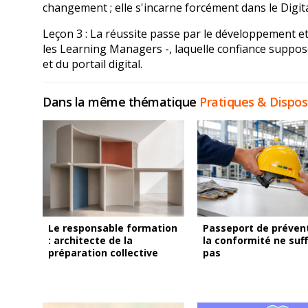
changement ; elle s'incarne forcément dans le Digit
Leçon 3 : La réussite passe par le développement et l
les Learning Managers -, laquelle confiance suppo
et du portail digital.
Dans la même thématique
Pratiques & Disposi
Le responsable formation
Passeport de prévent
: architecte de la
la conformité ne suff
préparation collective
pas