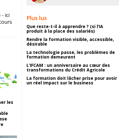
- ici
Plus lus
rcours
Que reste-t-il à apprendre ? (si l’IA
produit à la place des salariés)
Rendre la formation visible, accessible,
désirable
La technologie passe, les problèmes de
formation demeurent
L’IFCAM : un anniversaire au cœur des
transformations du Crédit Agricole
La formation doit lâcher prise pour avoir
un réel impact sur le business
er les
able
case
re