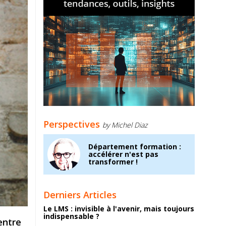
Perspectives
by Michel Diaz
Département formation :
accélérer n'est pas
transformer !
Derniers Articles
Le LMS : invisible à l'avenir, mais toujours
indispensable ?
entre