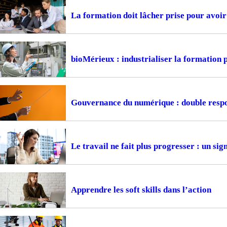
La formation doit lâcher prise pour avoir 
bioMérieux : industrialiser la formation
Gouvernance du numérique : double respon
Le travail ne fait plus progresser : un si
Apprendre les soft skills dans l’action