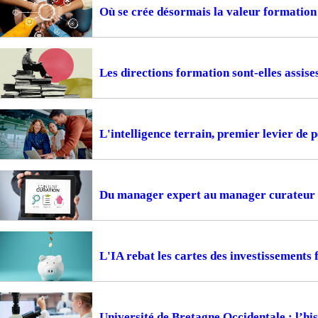
Où se crée désormais la valeur formation
Les directions formation sont-elles assise
L'intelligence terrain, premier levier de
Du manager expert au manager curateur
L'IA rebat les cartes des investissements
Université de Bretagne Occidentale : l’hi