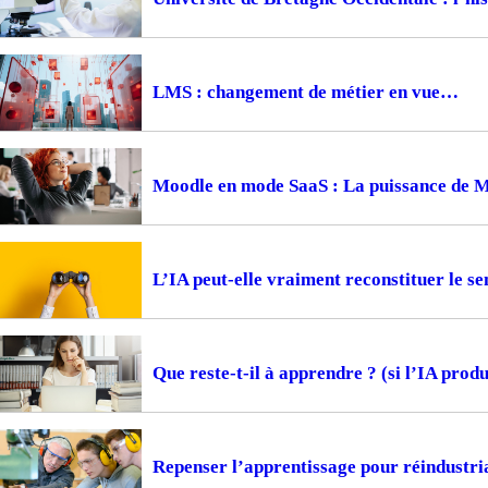
LMS : changement de métier en vue
Moodle en mode SaaS : La puissance de 
L’IA peut-elle vraiment reconstituer le s
Que reste-t-il à apprendre ? (si l’IA produi
Repenser l’apprentissage pour réindustria