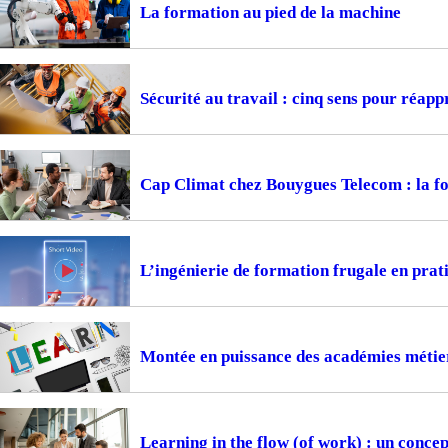
La formation au pied de la machine
Sécurité au travail : cinq sens pour réapp
Cap Climat chez Bouygues Telecom : la f
L’ingénierie de formation frugale en prat
Montée en puissance des académies métiers
Learning in the flow (of work) : un concep