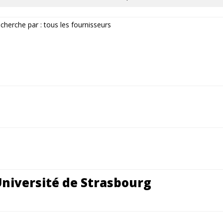
echerche par : tous les fournisseurs
Université de Strasbourg