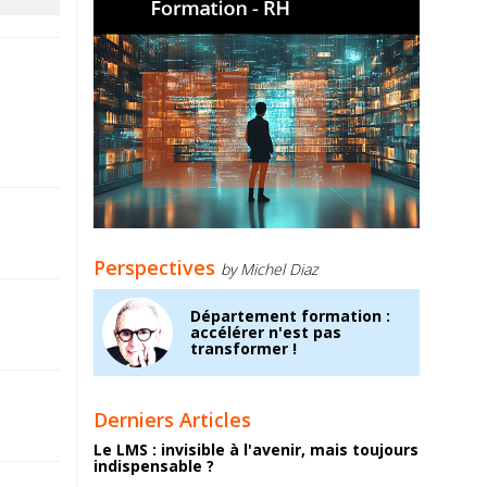
Perspectives
by Michel Diaz
Département formation :
accélérer n'est pas
transformer !
Derniers Articles
Le LMS : invisible à l'avenir, mais toujours
indispensable ?