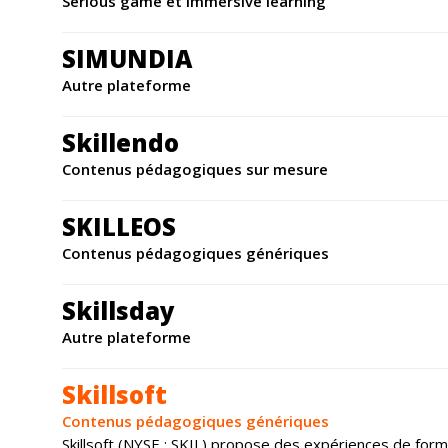
Serious game et immersive learning
SIMUNDIA
Autre plateforme
Skillendo
Contenus pédagogiques sur mesure
SKILLEOS
Contenus pédagogiques génériques
Skillsday
Autre plateforme
Skillsoft
Contenus pédagogiques génériques
Skillsoft (NYSE : SKIL) propose des expériences de for