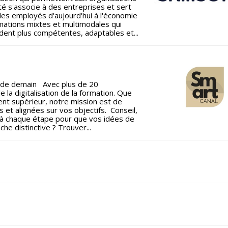
é s'associe à des entreprises et sert
es employés d'aujourd'hui à l'économie
ormations mixtes et multimodales qui
dent plus compétentes, adaptables et...
ng de demain Avec plus de 20
 la digitalisation de la formation. Que
nt supérieur, notre mission est de
et alignées sur vos objectifs. Conseil,
à chaque étape pour que vos idées de
e distinctive ? Trouver...