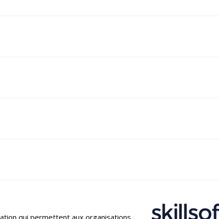
mation qui permettent aux organisations