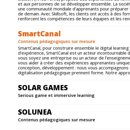
et aux personnes de se développer ensemble. La sociét
une communauté mondiale d'apprenants pour préparer l
de demain. Avec Skillsoft, les clients ont accès à des f
renforcent les compétences de leurs équipes et les ren
SmartCanal
Contenus pédagogiques sur mesure
SmartCanal, pour construire ensemble le digital learni
d’expérience, SmartCanal est un acteur incontournable de
vous soyez une entreprise ou un acteur de l’enseigneme
vous aider à créer des expériences apprenantes uniques 
conception, développement : nous vous accompagnons 
digitalisation pédagogique prennent forme. Notre approch
SOLAR GAMES
Serious game et immersive learning
SOLUNEA
Contenus pédagogiques sur mesure