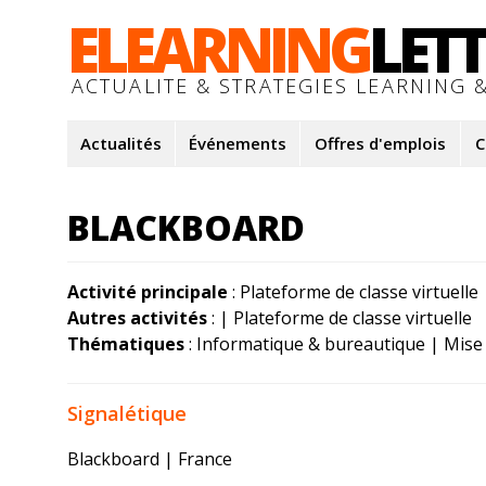
ELEARNING
LET
ACTUALITE & STRATEGIES LEARNING &
Actualités
Événements
Offres d'emplois
C
BLACKBOARD
Activité principale
: Plateforme de classe virtuelle
Autres activités
: | Plateforme de classe virtuelle
Thématiques
: Informatique & bureautique | Mise
Signalétique
Blackboard | France