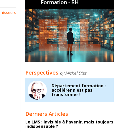
rnisseurs
Perspectives
by Michel Diaz
Département formation :
accélérer n'est pas
transformer !
Derniers Articles
Le LMS : invisible à l'avenir, mais toujours
indispensable ?