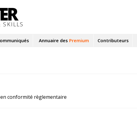
TER
 SKILLS
ommuniqués
Annuaire des
Premium
Contributeurs
 en conformité règlementaire