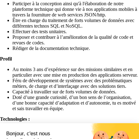
Participer à la conception ainsi qu'à l'élaboration de notre
plateforme technique qui donne vie à nos applications mobiles à
travers la fourniture de web services JSON/http.
Être en charge du traitement de forts volumes de données avec
différentes technos SQL et NoSQL.
Effectuer des tests unitaires.
Proposer et contribuer à l’amélioration de la qualité de code et
revues de codes.
Rédiger de la documentation technique.
Profil
Au moins 3 ans d’expérience sur des missions similaires et en
particulier avec une mise en production des applications serveur.
Féru de développement de systèmes avec des problématiques
métiers, de charge et d’interfaçage avec des solutions tiers.
Capacité à travailler sur de forts volumes de données.
Doté d’une grande curiosité, d’un bon sens de l’organisation,
d’une bonne capacité d’adaptation et d’autonomie, tu es motivé
et sais travailler en équipe.
Technologies :
PHP
Bonjour, c'est nous
Slim / Laravel