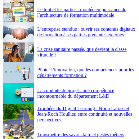
Le tout et les parties : montée en puissance de
l’architecture de formation multimodale
L’entreprise étendue : ouvrir ses contenus digitaux
de formation à ses parties prenantes externes
La crise sanitaire passée, que devient la classe
virtuelle ?
Piloter l’innovation, quelles compétences pour les
départements formation ?
La conduite de projet : une compétence
incontournable du département L&D
Trophées du Digital Learning : Noria Larose et
Jean-Roch Houllier, entre continuité et nouvelles
perspectives
Transmettre des savoir-faire et gestes métiers