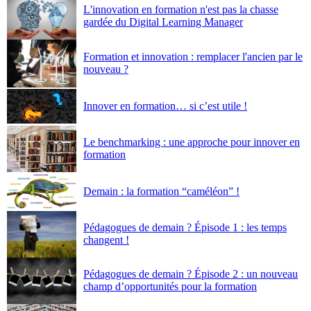
L'innovation en formation n'est pas la chasse
gardée du Digital Learning Manager
Formation et innovation : remplacer l'ancien par le
nouveau ?
Innover en formation… si c’est utile !
Le benchmarking : une approche pour innover en
formation
Demain : la formation “caméléon” !
Pédagogues de demain ? Épisode 1 : les temps
changent !
Pédagogues de demain ? Épisode 2 : un nouveau
champ d’opportunités pour la formation