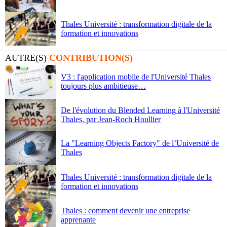
Thales Université : transformation digitale de la
formation et innovations
AUTRE(S)
CONTRIBUTION(S)
V3 : l'application mobile de l'Université Thales
toujours plus ambitieuse
De l'évolution du Blended Learning à l'Université
Thales, par Jean-Roch Houllier
La "Learning Objects Factory" de l’Université de
Thales
Thales Université : transformation digitale de la
formation et innovations
Thales : comment devenir une entreprise
apprenante