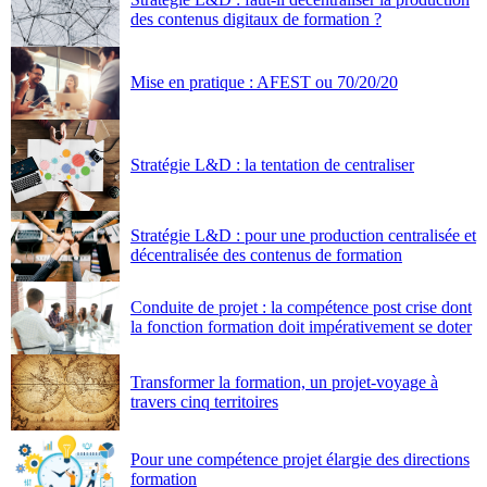
des contenus digitaux de formation ?
Mise en pratique : AFEST ou 70/20/20
Stratégie L&D : la tentation de centraliser
Stratégie L&D : pour une production centralisée et
décentralisée des contenus de formation
Conduite de projet : la compétence post crise dont
la fonction formation doit impérativement se doter
Transformer la formation, un projet-voyage à
travers cinq territoires
Pour une compétence projet élargie des directions
formation