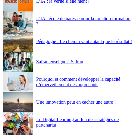
L’IA : la vérité si elle ment !
L’IA : école de paresse pour la fonction formation
?
Pédagogie : Le chemin vaut autant que le résultat !
Safran enseigne à Safran
Pourquoi et comment développer la capacité
d’émerveillement des apprenants
Une innovation peut en cacher une autre !
Le Digital Learning au feu des stratégies de
partenariat