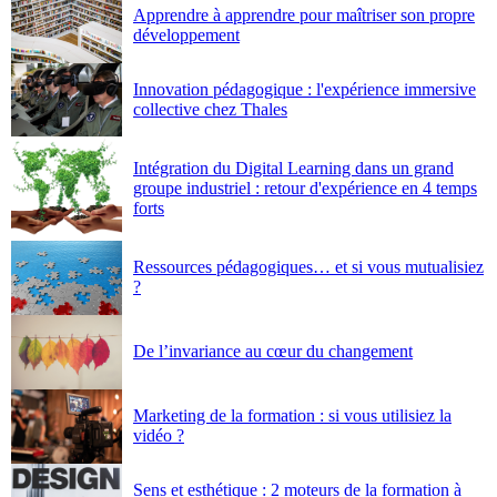
Apprendre à apprendre pour maîtriser son propre
développement
Innovation pédagogique : l'expérience immersive
collective chez Thales
Intégration du Digital Learning dans un grand
groupe industriel : retour d'expérience en 4 temps
forts
Ressources pédagogiques… et si vous mutualisiez
?
De l’invariance au cœur du changement
Marketing de la formation : si vous utilisiez la
vidéo ?
Sens et esthétique : 2 moteurs de la formation à