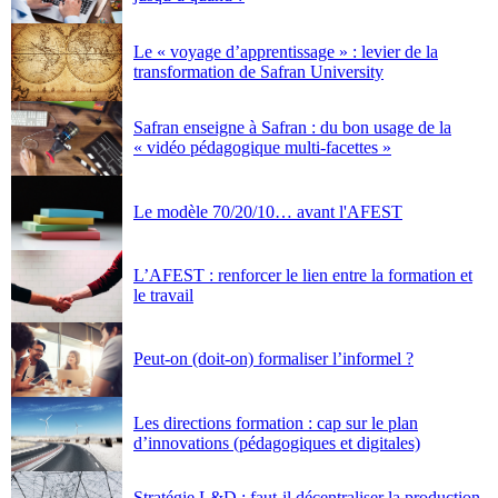
Le « voyage d’apprentissage » : levier de la
transformation de Safran University
Safran enseigne à Safran : du bon usage de la
« vidéo pédagogique multi-facettes »
Le modèle 70/20/10… avant l'AFEST
L’AFEST : renforcer le lien entre la formation et
le travail
Peut-on (doit-on) formaliser l’informel ?
Les directions formation : cap sur le plan
d’innovations (pédagogiques et digitales)
Stratégie L&D : faut-il décentraliser la production