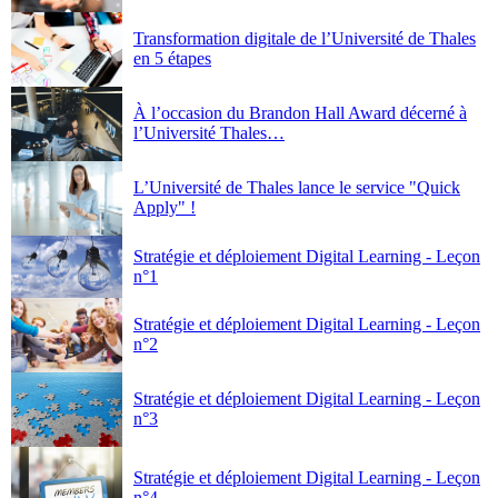
Transformation digitale de l’Université de Thales
en 5 étapes
À l’occasion du Brandon Hall Award décerné à
l’Université Thales
L’Université de Thales lance le service "Quick
Apply" !
Stratégie et déploiement Digital Learning - Leçon
n°1
Stratégie et déploiement Digital Learning - Leçon
n°2
Stratégie et déploiement Digital Learning - Leçon
n°3
Stratégie et déploiement Digital Learning - Leçon
n°4