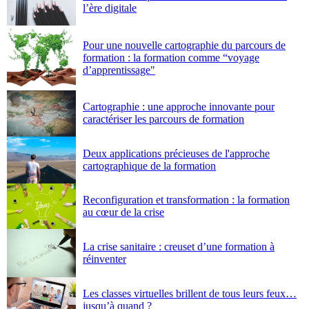
l’ère digitale
Pour une nouvelle cartographie du parcours de
formation : la formation comme “voyage
d’apprentissage"
Cartographie : une approche innovante pour
caractériser les parcours de formation
Deux applications précieuses de l'approche
cartographique de la formation
Reconfiguration et transformation : la formation
au cœur de la crise
La crise sanitaire : creuset d’une formation à
réinventer
Les classes virtuelles brillent de tous leurs feux
jusqu’à quand ?