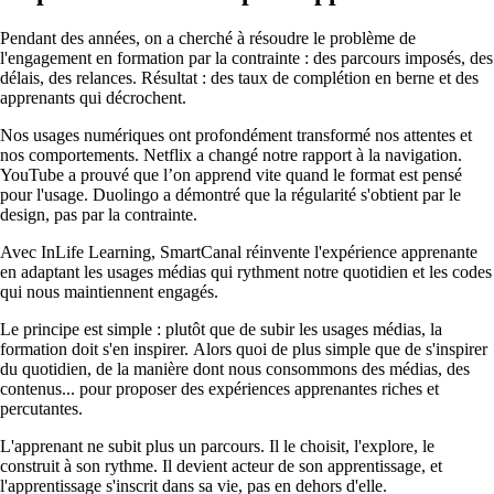
Pendant des années, on a cherché à résoudre le problème de
l'engagement en formation par la contrainte : des parcours imposés, des
délais, des relances. Résultat : des taux de complétion en berne et des
apprenants qui décrochent.
Nos usages numériques ont profondément transformé nos attentes et
nos comportements. Netflix a changé notre rapport à la navigation.
YouTube a prouvé que l’on apprend vite quand le format est pensé
pour l'usage. Duolingo a démontré que la régularité s'obtient par le
design, pas par la contrainte.
Avec InLife Learning, SmartCanal réinvente l'expérience apprenante
en adaptant les usages médias qui rythment notre quotidien et les codes
qui nous maintiennent engagés.
Le principe est simple : plutôt que de subir les usages médias, la
formation doit s'en inspirer. Alors quoi de plus simple que de s'inspirer
du quotidien, de la manière dont nous consommons des médias, des
contenus... pour proposer des expériences apprenantes riches et
percutantes.
L'apprenant ne subit plus un parcours. Il le choisit, l'explore, le
construit à son rythme. Il devient acteur de son apprentissage, et
l'apprentissage s'inscrit dans sa vie, pas en dehors d'elle.