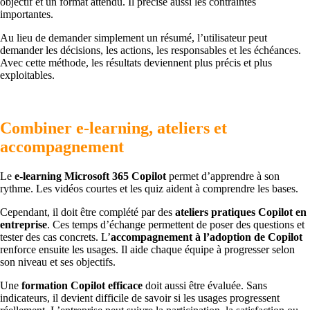
objectif et un format attendu. Il précise aussi les contraintes
importantes.
Au lieu de demander simplement un résumé, l’utilisateur peut
demander les décisions, les actions, les responsables et les échéances.
Avec cette méthode, les résultats deviennent plus précis et plus
exploitables.
Combiner e-learning, ateliers et
accompagnement
Le
e-learning Microsoft 365 Copilot
permet d’apprendre à son
rythme. Les vidéos courtes et les quiz aident à comprendre les bases.
Cependant, il doit être complété par des
ateliers pratiques Copilot en
entreprise
. Ces temps d’échange permettent de poser des questions et
tester des cas concrets. L’
accompagnement à l’adoption de Copilot
renforce ensuite les usages. Il aide chaque équipe à progresser selon
son niveau et ses objectifs.
Une
formation Copilot efficace
doit aussi être évaluée. Sans
indicateurs, il devient difficile de savoir si les usages progressent